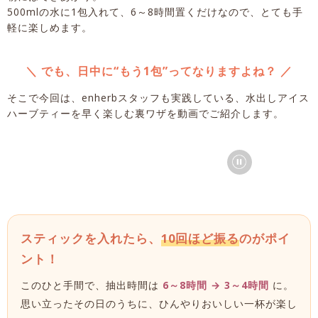
500mlの水に1包入れて、6～8時間置くだけなので、とても手
軽に楽しめます。
＼ でも、日中に“もう1包”ってなりますよね？ ／
そこで今回は、enherbスタッフも実践している、水出しアイス
ハーブティーを早く楽しむ裏ワザを動画でご紹介します。
スティックを入れたら、
10回ほど振る
のがポイ
ント！
このひと手間で、抽出時間は
6～8時間 → 3～4時間
に。
思い立ったその日のうちに、ひんやりおいしい一杯が楽し