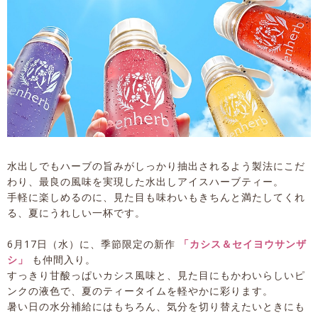
水出しでもハーブの旨みがしっかり抽出されるよう製法にこだ
わり、最良の風味を実現した水出しアイスハーブティー。
手軽に楽しめるのに、見た目も味わいもきちんと満たしてくれ
る、夏にうれしい一杯です。
6月17日（水）に、季節限定の新作
「カシス＆セイヨウサンザ
シ」
も仲間入り。
すっきり甘酸っぱいカシス風味と、見た目にもかわいらしいピ
ンクの液色で、夏のティータイムを軽やかに彩ります。
暑い日の水分補給にはもちろん、気分を切り替えたいときにも