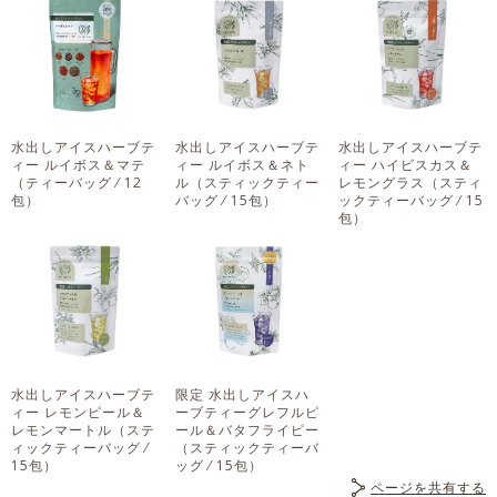
水出しアイスハーブテ
水出しアイスハーブテ
水出しアイスハーブテ
ィー ルイボス＆マテ
ィー ルイボス＆ネト
ィー ハイビスカス＆
（ティーバッグ ⁄ 12
ル
（スティックティー
レモングラス
（スティ
包）
バッグ ⁄ 15包）
ックティーバッグ ⁄ 15
包）
水出しアイスハーブテ
限定 水出しアイスハ
ィー レモンピール＆
ーブティーグレフルピ
レモンマートル
（ステ
ール＆バタフライピー
ィックティーバッグ ⁄
（スティックティーバ
15包）
ッグ ⁄ 15包）
ページを共有する