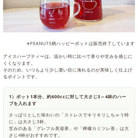
※PEANUTS柄ハッピーポットは販売終了しています
アイスハーブティーは、温かい時に比べて香りや甘みを感じに
くくなります。
そのため、いつもより少し濃い目に淹れるのが美味しく仕上げ
るポイントです。
1）ポット1本分、約600ccに対して大さじ3～4杯のハー
ブを入れます
さっぱりとした味わいの「ストレスでキリキリしちゃう時
に」は大さじ3杯、
甘みのある「グレフル美巡茶」や「檸檬カミツレ茶」は大
さじ4杯がおすすめです。