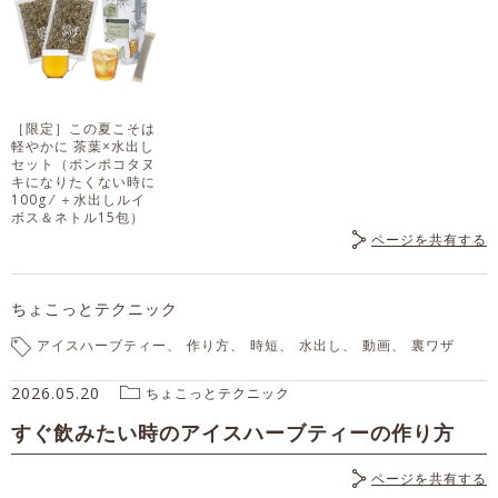
［限定］この夏こそは
軽やかに 茶葉×水出し
セット
（ポンポコタヌ
キになりたくない時に
100g ⁄ ＋水出しルイ
ボス＆ネトル15包）
ページを共有する
ちょこっとテクニック
アイスハーブティー
作り方
時短
水出し
動画
裏ワザ
2026.05.20
ちょこっとテクニック
すぐ飲みたい時のアイスハーブティーの作り方
ページを共有する