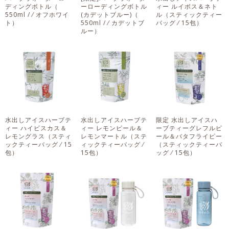
ディングボトル
（
ーローディングボトル
ィー ルイボス＆ネト
550ml / ⁄ オフホワイ
(カデットブルー)
（
ル
（スティックティー
ト）
550ml / ⁄ カデットブ
バッグ ⁄ 15包）
ルー）
水出しアイスハーブテ
水出しアイスハーブテ
限定 水出しアイスハ
ィー ハイビスカス＆
ィー レモンピール＆
ーブティーグレフルピ
レモングラス
（スティ
レモンマートル
（ステ
ール＆バタフライピー
ックティーバッグ ⁄ 15
ィックティーバッグ ⁄
（スティックティーバ
包）
15包）
ッグ ⁄ 15包）