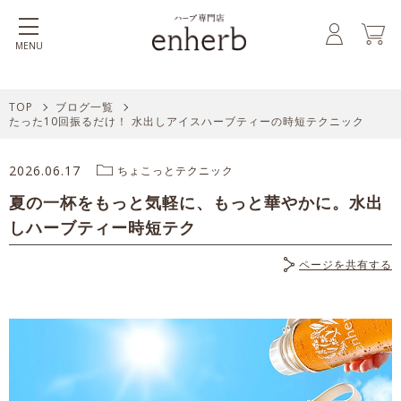
MENU
TOP
ブログ一覧
たった10回振るだけ！ 水出しアイスハーブティーの時短テクニック
2026.06.17
ちょこっとテクニック
夏の一杯をもっと気軽に、もっと華やかに。水出
しハーブティー時短テク
ページを共有する