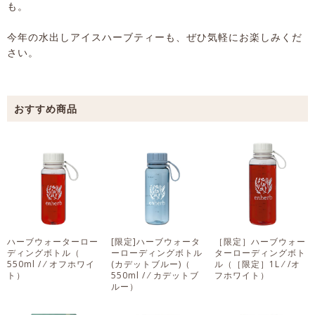
も。
今年の水出しアイスハーブティーも、ぜひ気軽にお楽しみくだ
さい。
ハーブウォーターロー
[限定]ハーブウォータ
［限定］ハーブウォー
ディングボトル
（
ーローディングボトル
ターローディングボト
550ml / ⁄ オフホワイ
(カデットブルー)
（
ル
（［限定］1L ⁄ /オ
ト）
550ml / ⁄ カデットブ
フホワイト）
ルー）