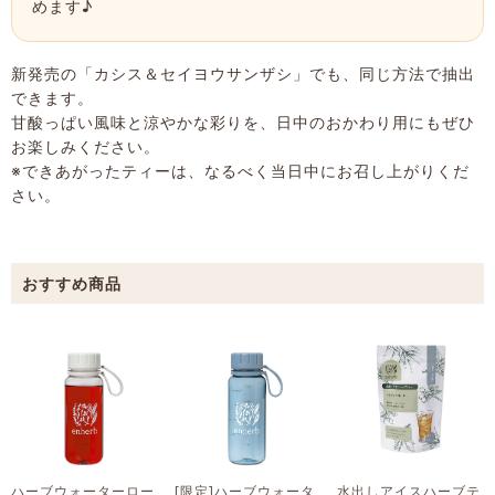
めます♪
新発売の「カシス＆セイヨウサンザシ」でも、同じ方法で抽出
できます。
甘酸っぱい風味と涼やかな彩りを、日中のおかわり用にもぜひ
お楽しみください。
※できあがったティーは、なるべく当日中にお召し上がりくだ
さい。
ハーブウォーターロー
[限定]ハーブウォータ
水出しアイスハーブテ