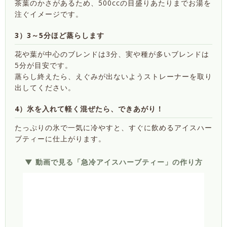
茶葉のかさがあるため、500ccの目盛りあたりまでお湯を
注ぐイメージです。
3）3～5分ほど蒸らします
花や葉が中心のブレンドは3分、実や種が多いブレンドは
5分が目安です。
蒸らし終えたら、えぐみが出ないようストレーナーを取り
出してください。
4）氷を入れて軽く混ぜたら、できあがり！
たっぷりの氷で一気に冷やすと、すぐに飲めるアイスハー
ブティーに仕上がります。
▼ 動画で見る「急冷アイスハーブティー」の作り方