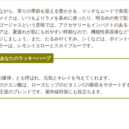
ながら、実りの季節を迎える豊かさを、リッチなムードで表現
メイクは、いつもよりラメを多めに使ったり、明るめの色で彩
ゴージャスという意味では、アクセサリーもインパクトのある
アは、夏疲れが肌にも出やすい時期なので、機能性美容液など
ジしましょう。また、たるみやくすみ、シミなどは、ポイント
ラーは、レモンイエローとスカイブルーです。
あなたのラッキーハーブ
の爆弾」とも呼ばれ、元気とキレイを与えてくれます。
のクエン酸は、ローズヒップのビタミンCの吸収をサポートす
王道のブレンドです。紫外線対策にも役立ちます。