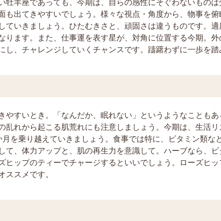
い牡羊座であっても、今期は、自らの感性にそぐわないものは
面も出てきやすいでしょう。様々な視点・角度から、物事を俯
していきましょう。ひたむきさと、頑固さは違うものです。適
なります。また、仕事運を表す星が、対角に位置する今期。外
にし、チャレンジしていくチャンスです。躊躇わずに一歩を踏
きやすいとき。「なんだか、眠れない」というようなこともあ
の乱れから起こる肌荒れにも注意しましょう。今期は、生活リ
か月を乗り越えていきましょう。食事では特に、ビタミン類な
して、体力アップと、肌の再生力を意識して。ハーブなら、ビ
ズヒップのティーでチャージするといいでしょう。ローズヒッ
オススメです。