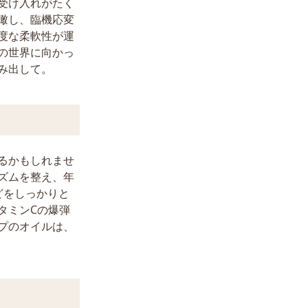
受け入れがたく
瞰し、臨機応変
度な柔軟性が運
の世界に向かっ
み出して。
るかもしれませ
ズムを整え、年
どをしっかりと
タミンCの爆弾
プのオイルは、