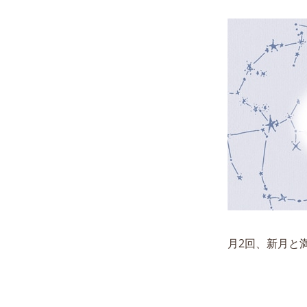
月2回、新月と