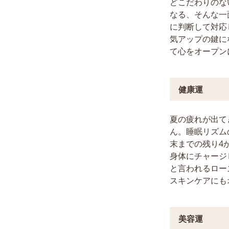
どこだわりのな
なる、そんな一
に判断して対応
気アップの鍵に
て心をオープン
健康運
夏の疲れが出て
ん。睡眠リズム
末までの残り4
身体にチャージ
と言われるロー
スキンケアにも
美容運