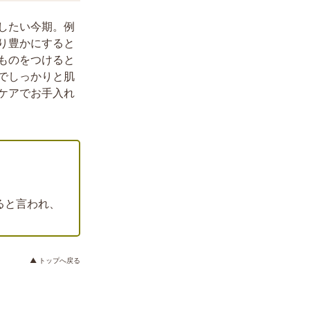
したい今期。例
り豊かにすると
ものをつけると
でしっかりと肌
ケアでお手入れ
ると言われ、
▲ トップへ戻る