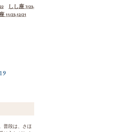
しし座
22
7/23-
座
11/23-12/21
。普段は、さほ