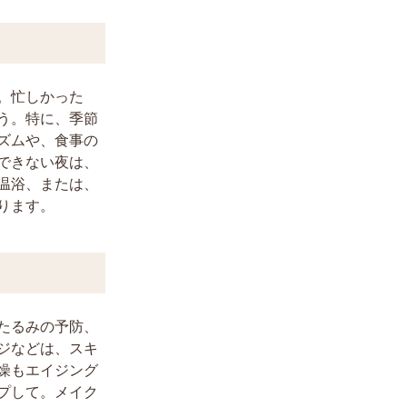
。忙しかった
う。特に、季節
ズムや、食事の
できない夜は、
温浴、または、
ります。
たるみの予防、
ジなどは、スキ
燥もエイジング
プして。メイク