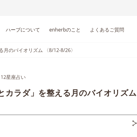
ハーブについて
enherbのこと
よくあるご質問
のバイオリズム 〈8/12-8/26〉
12星座占い
とカラダ」を整える月のバイオリズム 〈