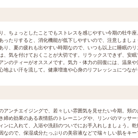
り、ちょっとしたことでもストレスを感じやすい今期の牡牛座
あったりすると、消化機能が低下しやすいので、注意しましょ
あり、夏の疲れも出やすい時期なので、いつも以上に睡眠のリ
は、気を付けておくことが大切です。リラックスできず、安眠
アンのティーがオススメです。気力・体力の回復には、温泉や
心地よい汗を流して。健康増進や心身のリフレッシュにつなが
のアンチエイジングで、若々しい雰囲気を見せたい今期。頬の
き締め効果のある表情筋のトレーニングや、リンパのマッサー
ィンに入れて、入浴や洗顔のついでにお手入れしましょう。乾
因なので、保湿成分たっぷりの美容液などで瑞々しい肌をキー