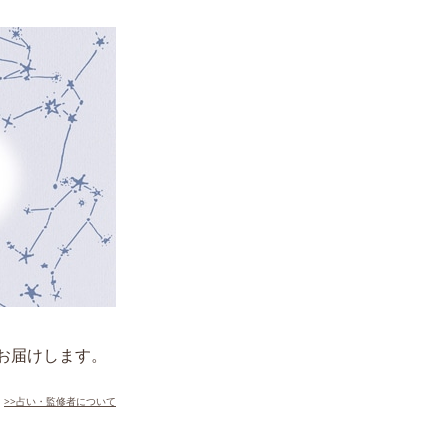
をお届けします。
>>占い・監修者について