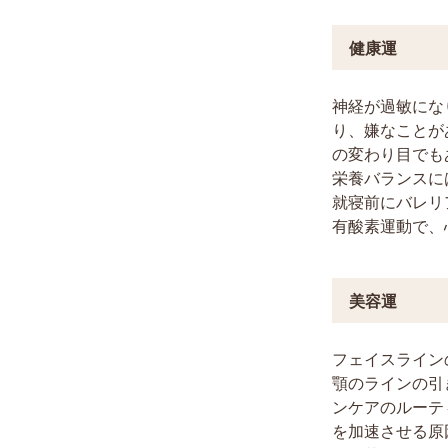
健康運
神経が過敏にな
り、嫌なことが
の変わり目でも
栄養バランスに
就寝前にバレリ
有酸素運動で、
美容運
フェイスライン
顎のラインの引
ンケアのルーテ
を加速させる原