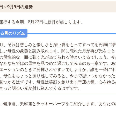
27日～9月9日の運勢
運行する今期、8月27日に新月が起こります。
る月のリズム
月、それは慈しみと優しさと深い愛をもってすべてを円満に導
しい母性の象徴と読み取れます。闇に隠れた月が再び光をまと
の母性的な一面に強く光が当てられる時といえるでしょう。今
なたならではの母性を見つめて過ごしてみるのも一案です。あ
エーションのときに発揮されやすいでしょうか。誰を一番に守
。母性をちょっと掘り越してみると、今まで思いつかなかった
見つかるはずです。母性は笑顔を創り出す幸運の種。心をゆる
きっと明るい光が射し込んでくるはずです。
、健康運、美容運とラッキーハーブをご紹介します。あなたの
。