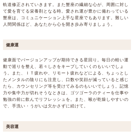
軌道修正されていきます。また蟹座の繊細な心が、周囲に対し
て愛を育てる栄養剤となる時。愛され運が豊かに備わっている
蟹座は、コミュニケーション上手な星座でもあります。難しい
人間関係ほど、あなたから心を開き歩み寄りましょう。
健康運
健康面でバージョンアップが期待できる星回り。毎日の軽い運
動で巡りを整え、若々しさをキープしていくのもいいでしょ
う。また、ＩＴ疲れや、リモート疲れなどによる、ちょっとし
たメンタルの陰りにも注意し、口数や笑顔が減っていると感じ
たら、カウンセリング等を受けてみるのもいいでしょう。記憶
力や集中力が切れそうなときは、ゴツゴーラのティーを仕事や
勉強の前に飲んでリフレッシュを。また、喉が乾燥しやすいの
で、手洗い・うがいは欠かさずに続けて。
美容運