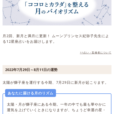
月2回、新月と満月に更新！ ムーンプリンセス妃弥子先生によ
る12星座占いをお届けします。
>>占い・監修者について
2022年7月29日～8月11日の運勢
太陽が獅子座を運行する今期、7月29日に新月が起こります。
あなたに届ける月のリズム
太陽・月が獅子座にある今期。一年の中でも最も華やかに
運気を上げていくときになりますが、ちょうど幸運の星・