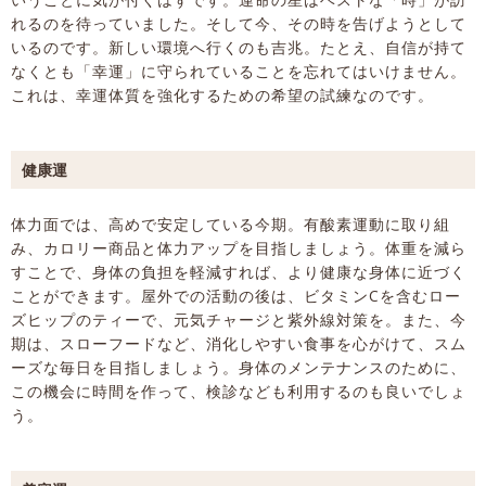
れるのを待っていました。そして今、その時を告げようとして
いるのです。新しい環境へ行くのも吉兆。たとえ、自信が持て
なくとも「幸運」に守られていることを忘れてはいけません。
これは、幸運体質を強化するための希望の試練なのです。
健康運
体力面では、高めで安定している今期。有酸素運動に取り組
み、カロリー商品と体力アップを目指しましょう。体重を減ら
すことで、身体の負担を軽減すれば、より健康な身体に近づく
ことができます。屋外での活動の後は、ビタミンCを含むロー
ズヒップのティーで、元気チャージと紫外線対策を。また、今
期は、スローフードなど、消化しやすい食事を心がけて、スム
ーズな毎日を目指しましょう。身体のメンテナンスのために、
この機会に時間を作って、検診なども利用するのも良いでしょ
う。