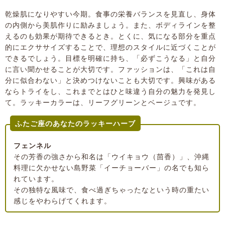
乾燥肌になりやすい今期。食事の栄養バランスを見直し、身体
の内側から美肌作りに励みましょう。また、ボディラインを整
えるのも効果が期待できるとき。とくに、気になる部分を重点
的にエクササイズすることで、理想のスタイルに近づくことが
できるでしょう。目標を明確に持ち、「必ずこうなる」と自分
に言い聞かせることが大切です。ファッションは、「これは自
分に似合わない」と決めつけないことも大切です。興味がある
ならトライをし、これまでとはひと味違う自分の魅力を発見し
て。ラッキーカラーは、リーフグリーンとベージュです。
ふたご座のあなたのラッキーハーブ
フェンネル
その芳香の強さから和名は「ウイキョウ（茴香）」、沖縄
料理に欠かせない島野菜「イーチョーバー」の名でも知ら
れています。
その独特な風味で、食べ過ぎちゃったなという時の重たい
感じをやわらげてくれます。