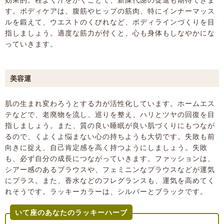
す。ボディケアは、腹筋やヒップの筋肉、特にインナーマッス
ルを鍛えて、ウエストのくびれなど、ボディラインづくりを目
指しましょう。適度な筋力が付くと、心も身体もしなやかにな
っていきます。
美容運
肌の生まれ変わろうとする力が活性化しています。ホームエス
テなどで、老廃物を流し、巡りを整え、ハリとツヤの回復を目
指しましょう。また、質の良い睡眠が良い肌づくりにもつなが
るので、くよくよ悩まない心の持ちようも大切です。失敗も前
向きに捉え、自己肯定感を高く持つようにしましょう。失敗
も、必ず自分の成長につながっていきます。ファッションは、
シアー感のあるブラウスや、フェミニンなブラウスなどが運気
にプラス。また、香水などのフレグランスも、運気を高めてく
れそうです。ラッキーカラーは、シルバーとブラックです。
いて座のあなたのラッキーハーブ