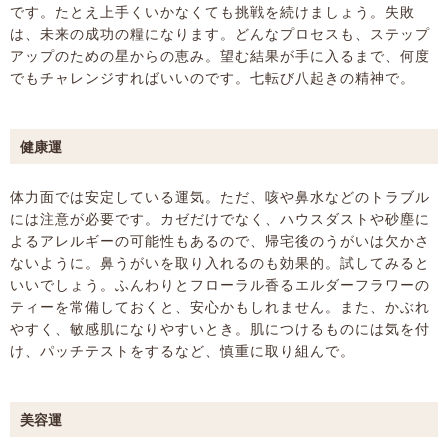
です。たとえ上手くいかなくても挑戦を続けましょう。失敗
は、未来の成功の糧になります。どんなプロセスも、ステップ
アップのための星からの恵み。望む結果が手に入るまで、何度
でもチャレンジすればいいのです。七転び八起きの精神で。
健康運
体力面では安定している運気。ただ、咳や鼻水などのトラブル
には注意が必要です。カゼだけでなく、ハウスダストや砂塵に
よるアレルギーの可能性もあるので、帰宅後のうがいは欠かさ
ないように。鼻うがいを取り入れるのも効果的。試してみると
いいでしょう。ふんわりとフローラル香るエルダーフラワーの
ティーを常備しておくと、安心かもしれません。また、かぶれ
やすく、敏感肌になりやすいとき。肌につけるものには気を付
け、パッチテストをするなど、慎重に取り組んで。
美容運