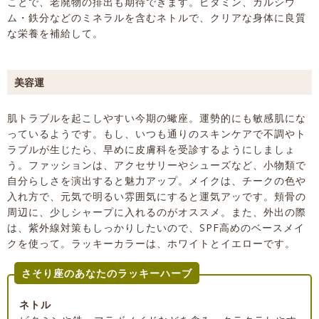
ことで、老廃物の排出も期待できます。ビタミン、カルシウ
ム・鉄分などのミネラルを含むネトルで、クリアな身体に良質
な栄養を補給して。
美容運
肌トラブルを起こしやすい今期の蠍座。運勢的にも敏感肌にな
っているようです。もし、いつも通りのスキンケアで不調やト
ラブルが生じたら、早めに皮膚科を受診するようにしましょ
う。ファッションは、アクセサリーやシューズなど、小物類で
自分らしさを演出すると魅力アップ。メイクは、チークの色や
入れ方で、元気で明るい雰囲気にすると運気アッです。頬骨の
周辺に、少しシャープに入れるのがオススメ。また、外出の際
は、紫外線対策もしっかりしたいので、SPF高めのベースメイ
クを使って。ラッキーカラーは、ホワイトとイエローです。
さそり座のあなたのラッキーハーブ
ネトル