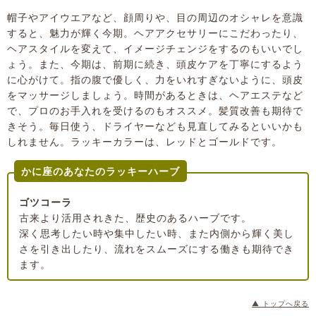
帽子やアイウエアなど、顔周りや、目の周辺のオシャレを意識
すると、魅力が輝く今期。ヘアアクセサリーにこだわったり、
ヘアスタイルを変えて、イメージチェンジをするのもいいでし
ょう。また、今期は、前期に続き、頭皮ケアを丁寧にするよう
に心がけて。指の腹で優しく、力をいれすぎないように、頭皮
をマッサージしましょう。時間があるときは、ヘアエステなど
で、プロのお手入れを受けるのもオススメ。髪質改善も期待で
きそう。毎日使う、ドライヤーなども見直してみるといいかも
しれません。ラッキーカラーは、レッドとゴールドです。
かに座のあなたのラッキーハーブ
ゴツコーラ
古来より活用されきた、歴史のあるハーブです。
深く思考したい時や集中したい時、また内側から輝く美し
さを引き出したり、流れをスムーズにする働きも期待でき
ます。
▲ トップへ戻る