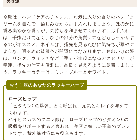
美容運
今期は、ハンドケアのチャンス。お気に入りの香りのハンドク
リームを選んで、楽しみながらお手入れしましょう。ほのかに
香る爽やかな香りが、気持ちを和ませてくれます。お手入れ
は、手指だけでなく、ひじの部分の角質ケアなどもしっかりす
るのがオススメ。ネイルは、指先を見るたびに気持ちが華やぐ
ような、明るめの綺麗色が開運につながります。お出かけの際
は、リング、ウォッチなど「手」が主役になるアクセサリーが
幸運。指先の仕草も優雅に、品良く見えるように意識しましょ
う。ラッキーカラーは、ミントブルーとホワイト。
おうし座のあなたのラッキーハーブ
ローズヒップ
「ビタミンCの爆弾」とも呼ばれ、元気とキレイを与えて
くれます。
ハイビスカスのクエン酸は、ローズヒップのビタミンCの
吸収をサポートすると言われ、美容に嬉しい王道のブレン
ドです。紫外線対策にも役立ちます。