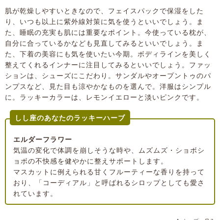
肌が乾燥しやすいときなので、フェイスパックで保湿をした
り、いつも以上に紫外線対策に気を使うといいでしょう。ま
た、睡眠の充実も肌には重要なポイント。今使っている枕が、
自分に合っているかなども見直してみるといいでしょう。ま
た、下着の美容にも気を使いたい今期。ボディラインを美しく
整えてくれるインナーに注目してみるといいでしょう。ファッ
ションは、シューズにこだわり。サンダルやオープントゥのパ
ンプスなど、見た目も涼やかなものを選んで。洋服はシンプル
に。ラッキーカラーは、レモンイエローと淡いピンクです。
しし座のあなたのラッキーハーブ
エルダーフラワー
気温の変化で体調を崩しそうな時や、ムズムズ・ショボシ
ョボの不快感を健やかに整えサポートします。
マスカットに例えられる甘くフルーティーな香りを持って
おり、「コーディアル」と呼ばれるシロップとしても愛さ
れています。