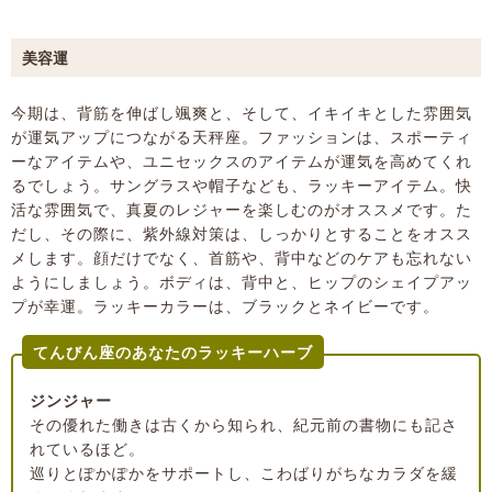
美容運
今期は、背筋を伸ばし颯爽と、そして、イキイキとした雰囲気
が運気アップにつながる天秤座。ファッションは、スポーティ
ーなアイテムや、ユニセックスのアイテムが運気を高めてくれ
るでしょう。サングラスや帽子なども、ラッキーアイテム。快
活な雰囲気で、真夏のレジャーを楽しむのがオススメです。た
だし、その際に、紫外線対策は、しっかりとすることをオスス
メします。顔だけでなく、首筋や、背中などのケアも忘れない
ようにしましょう。ボディは、背中と、ヒップのシェイプアッ
プが幸運。ラッキーカラーは、ブラックとネイビーです。
てんびん座のあなたのラッキーハーブ
ジンジャー
その優れた働きは古くから知られ、紀元前の書物にも記さ
れているほど。
巡りとぽかぽかをサポートし、こわばりがちなカラダを緩