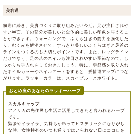
美容運
前期に続き、美脚づくりに取り組みたい今期。足が注目されや
すい半面、その部分が美しいと全体的に美しい印象を与えるこ
とができます。ウォーキングで、ふくらはぎの筋力を強化した
り、むくみを解消させて、すっきり美しいふくらはぎと足首の
ラインをつくるのも大切なポイントです。また、レッグライン
だけでなく、足の爪のネイルも注目されやすい季節なので、し
っかりお手入れをしておきましょう。特に、季節感を取り入れ
たネイルカラーやネイルアートをすると、愛情運アップにつな
がります。ラッキーカラーは、スカイブルーとホワイト。
おとめ座のあなたのラッキーハーブ
スカルキャップ
アメリカの先住民も生活に活用してきたと言われるハーブ
です。
緊張やイライラ、気持ちが昂ってヒステリックになりがち
な時、女性特有のいつも通りではいられない日にココロを