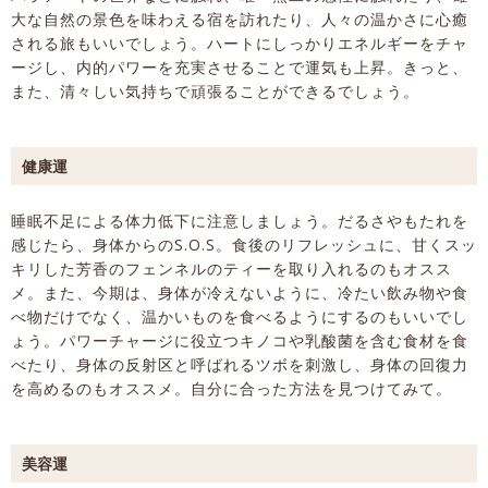
大な自然の景色を味わえる宿を訪れたり、人々の温かさに心癒
される旅もいいでしょう。ハートにしっかりエネルギーをチャ
ージし、内的パワーを充実させることで運気も上昇。きっと、
また、清々しい気持ちで頑張ることができるでしょう。
健康運
睡眠不足による体力低下に注意しましょう。だるさやもたれを
感じたら、身体からのS.O.S。食後のリフレッシュに、甘くスッ
キリした芳香のフェンネルのティーを取り入れるのもオスス
メ。また、今期は、身体が冷えないように、冷たい飲み物や食
べ物だけでなく、温かいものを食べるようにするのもいいでし
ょう。パワーチャージに役立つキノコや乳酸菌を含む食材を食
べたり、身体の反射区と呼ばれるツボを刺激し、身体の回復力
を高めるのもオススメ。自分に合った方法を見つけてみて。
美容運