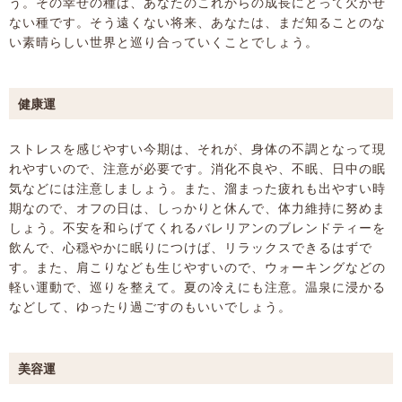
う。その幸せの種は、あなたのこれからの成長にとって欠かせ
ない種です。そう遠くない将来、あなたは、まだ知ることのな
い素晴らしい世界と巡り合っていくことでしょう。
健康運
ストレスを感じやすい今期は、それが、身体の不調となって現
れやすいので、注意が必要です。消化不良や、不眠、日中の眠
気などには注意しましょう。また、溜まった疲れも出やすい時
期なので、オフの日は、しっかりと休んで、体力維持に努めま
しょう。不安を和らげてくれるバレリアンのブレンドティーを
飲んで、心穏やかに眠りにつけば、リラックスできるはずで
す。また、肩こりなども生じやすいので、ウォーキングなどの
軽い運動で、巡りを整えて。夏の冷えにも注意。温泉に浸かる
などして、ゆったり過ごすのもいいでしょう。
美容運