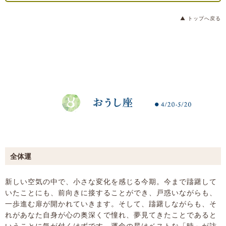
▲ トップへ戻る
全体運
新しい空気の中で、小さな変化を感じる今期。今まで躊躇して
いたことにも、前向きに接することができ、戸惑いながらも、
一歩進む扉が開かれていきます。そして、躊躇しながらも、そ
れがあなた自身が心の奥深くで憧れ、夢見てきたことであると
いうことに気が付くはずです。運命の星はベストな「時」が訪