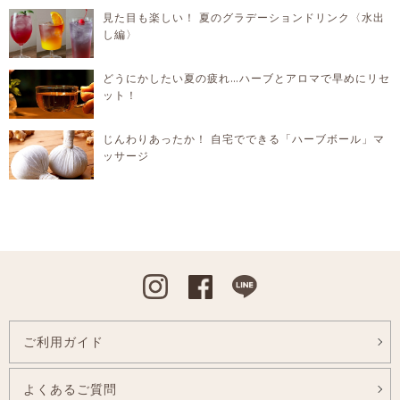
見た目も楽しい！ 夏のグラデーションドリンク〈水出
し編〉
どうにかしたい夏の疲れ…ハーブとアロマで早めにリセ
ット！
じんわりあったか！ 自宅でできる「ハーブボール」マ
ッサージ
Instagram
Facebook
Line
ご利用ガイド
よくあるご質問