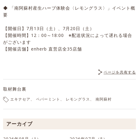
◆ 「南阿蘇村産生ハーブ体験会〈レモングラス〉」イベント概
要
【開催日】7月13日（土）、7月20日（土）
【開催時間】12：00～18:00 ※配送状況によって遅れる場合
がございます
【開催店舗】enherb 直営店全35店舗
ページを共有する
取材舞台裏
エキナセア
ペパーミント
レモングラス
南阿蘇村
アーカイブ
2026年08月（1）
2026年07月（5）