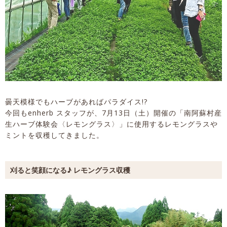
曇天模様でもハーブがあればパラダイス!?
今回もenherb スタッフが、7月13日（土）開催の「南阿蘇村産
生ハーブ体験会〈レモングラス〉」に使用するレモングラスや
ミントを収穫してきました。
刈ると笑顔になる♪ レモングラス収穫