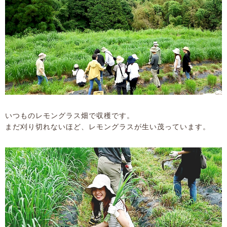
いつものレモングラス畑で収穫です。
まだ刈り切れないほど、レモングラスが生い茂っています。