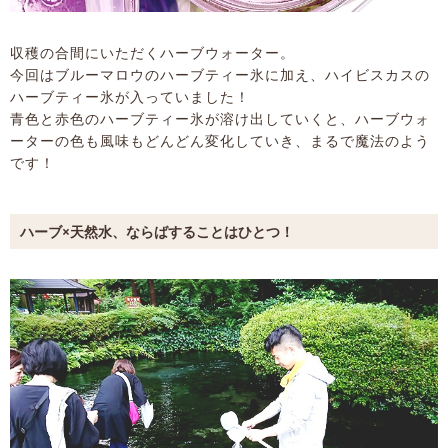
収穫の合間にいただくハーブウォーター。
今回はブルーマロウのハーブティー氷に加え、ハイビスカスの
ハーブティー氷が入っていました！
青色と赤色のハーブティー氷が溶け出していくと、ハーブウォ
ーターの色も風味もどんどん変化していき、まるで魔法のよう
です！
ハーブ×天然水、ならばすることはひとつ！