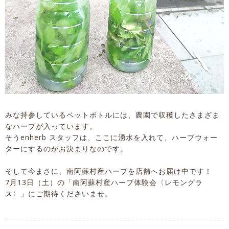
みな持参しているペットボトルには、農園で収穫したさまざま
なハーブが入っています。
そうenherb スタッフは、ここに湧水を入れて、ハーブウォー
ターにするのがお決まりなのです。
そして今まさに、南阿蘇村産ハーブを店舗へお届け中です！
7月13日（土）の「南阿蘇村産ハーブ体験会〈レモングラ
ス〉」にご期待くださいませ。