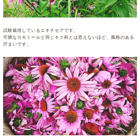
試験栽培しているエキナセアです。
可憐なカモミールと同じキク科とは思えないほど、風格のある
佇まいです。