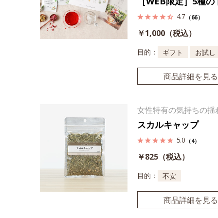
［WEB限定］5種
4.7
（66）
￥1,000（税込）
目的：
ギフト
お試し
商品詳細を見る
女性特有の気持ちの揺
スカルキャップ
5.0
（4）
￥825（税込）
目的：
不安
商品詳細を見る