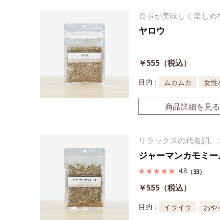
食事が美味しく楽しめ
ヤロウ
￥555（税込）
目的：
ムカムカ
女性
商品詳細を見る
リラックスの代名詞。
ジャーマンカモミー
4.8
（33）
￥555（税込）
目的：
イライラ
おや