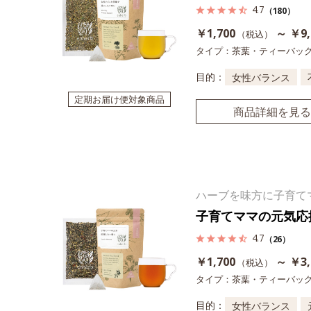
4.7
（180）
￥1,700
～ ￥9,
（税込）
タイプ：茶葉・ティーバッ
目的：
女性バランス
定期お届け便対象商品
商品詳細を見る
ハーブを味方に子育て
子育てママの元気応
4.7
（26）
￥1,700
～ ￥3,
（税込）
タイプ：茶葉・ティーバッ
目的：
女性バランス