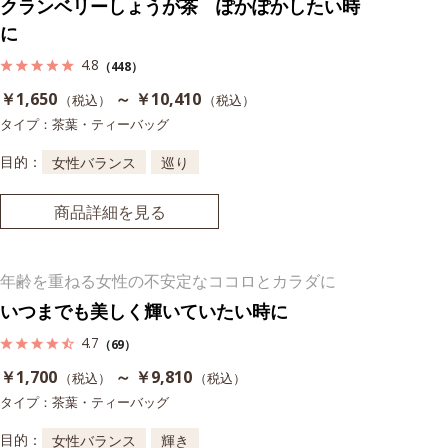
クランベリーしょうが茶 ぽかぽかしたい時
に
4.8
（448）
￥1,650
～ ￥10,410
（税込）
（税込）
タイプ：茶葉・ティーバッグ
目的：
女性バランス
巡り
商品詳細を見る
年齢を重ねる女性の不安定なココロとカラダに
いつまでも美しく輝いていたい時に
4.7
（69）
￥1,700
～ ￥9,810
（税込）
（税込）
タイプ：茶葉・ティーバッグ
目的：
女性バランス
輝き