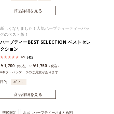
商品詳細を見る
新しくなりました！人気ハーブティーティーバッ
グのベスト版！
ハーブティーBEST SELECTION ベストセレ
クション
4.9
（42）
￥1,700
～￥1,750
（税込）
（税込）
※ギフトパッケージのご用意があります
目的：
ギフト
商品詳細を見る
季節限定
水出しハーブティーおまとめ割