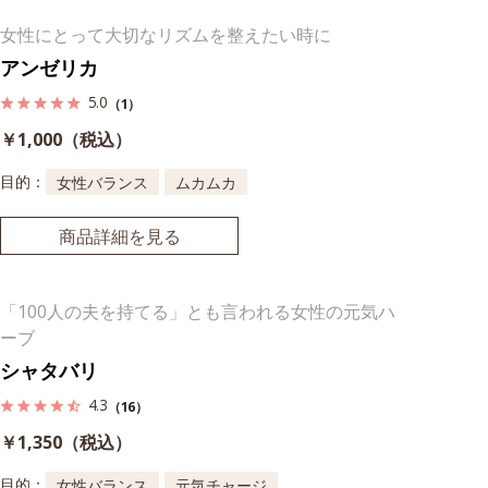
女性にとって大切なリズムを整えたい時に
アンゼリカ
5.0
（1）
￥1,000（税込）
目的：
女性バランス
ムカムカ
商品詳細を見る
「100人の夫を持てる」とも言われる女性の元気ハ
ーブ
シャタバリ
4.3
（16）
￥1,350（税込）
目的：
女性バランス
元気チャージ