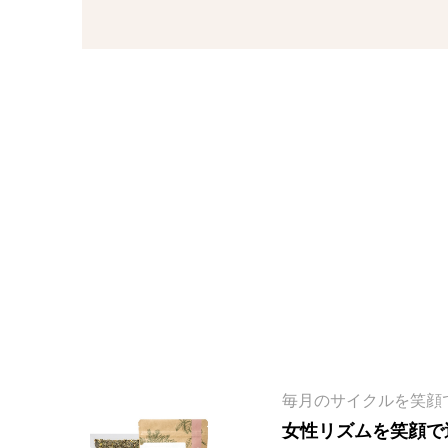
毎月のサイクルを笑顔
女性リズムを笑顔で