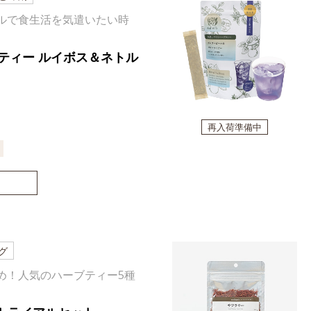
ルで食生活を気遣いたい時
ティー ルイボス＆ネトル
再入荷準備中
グ
め！人気のハーブティー5種