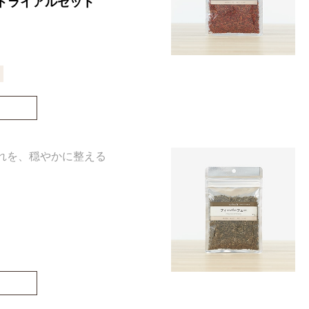
のトライアルセット
れを、穏やかに整える