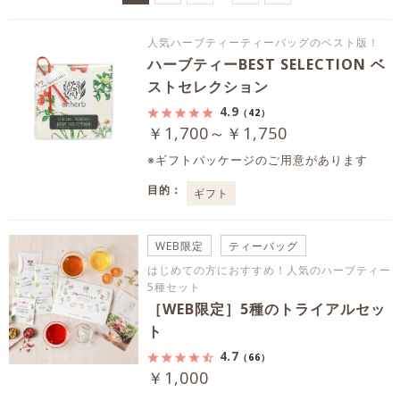
人気ハーブティーティーバッグのベスト版！
ハーブティーBEST SELECTION ベ
ストセレクション
4.9
（42）
￥1,700～￥1,750
※ギフトパッケージのご用意があります
目的：
ギフト
WEB限定
ティーバッグ
はじめての方におすすめ！人気のハーブティー
5種セット
［WEB限定］5種のトライアルセッ
ト
4.7
（66）
￥1,000