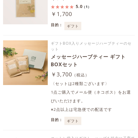
5.0
（1）
￥1,700
目的：
ギフト
ギフトBOX入りメッセージハーブティーのセ
ット
メッセージハーブティー ギフト
BOXセット
￥3,700
（税込）
〈セットは2種類ございます〉
1点ご購入でメール便（ネコポス）をお選
びいただけます。
※2点以上は宅急便での配送です
目的：
ギフト