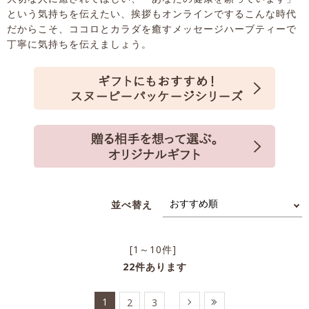
という気持ちを伝えたい、挨拶もオンラインでするこんな時代
だからこそ、ココロとカラダを癒すメッセージハーブティーで
丁寧に気持ちを伝えましょう。
並べ替え
[1～10件]
22
件あります
1
2
3