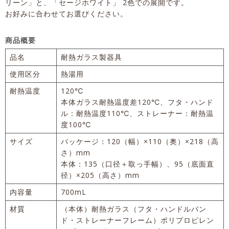
リーン」と、「セージホワイト」 2色での展開です。
お好みに合わせてお選びください。
商品概要
品名
耐熱ガラス製器具
使用区分
熱湯用
耐熱温度
120℃
本体ガラス耐熱温度差120℃、フタ・ハンド
ル：耐熱温度110℃、ストレーナー：耐熱温
度100℃
サイズ
パッケージ：120（幅）×110（奥）×218（高
さ）mm
本体：135（口径＋取っ手幅）、95（底面直
径）×205（高さ）mm
内容量
700mL
材質
（本体）耐熱ガラス（フタ・ハンドルバン
ド・ストレーナーフレーム）ポリプロピレン