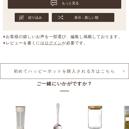
もっと見る
ガっと急いで置いたり、横倒しや斜めにした状態で
上から何か乗せたりしなければ、そんなに簡単に割
絞り込み
表示：新しい順
れることはないのでは…とも感じました)
※お客様の嬉しいお声を一部選び、編集し掲載しております。
※レビューを書くには
ログイン
が必要です。
初めてハッピーポットを購入される方はこちら
ご一緒にいかがですか？