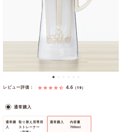
4.6
レビュー評価：
（19）
通常購入
通常購
取り替え用専用
通常購入
内容量
入
ストレーナー
700ml
（別売）