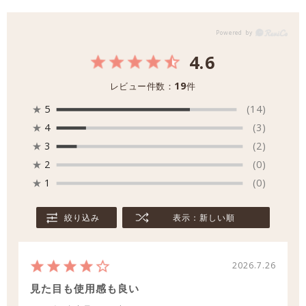
4.6
19
レビュー件数：
件
★
5
(14)
★
4
(3)
★
3
(2)
★
2
(0)
★
1
(0)
絞り込み
表示：新しい順
2026.7.26
見た目も使用感も良い