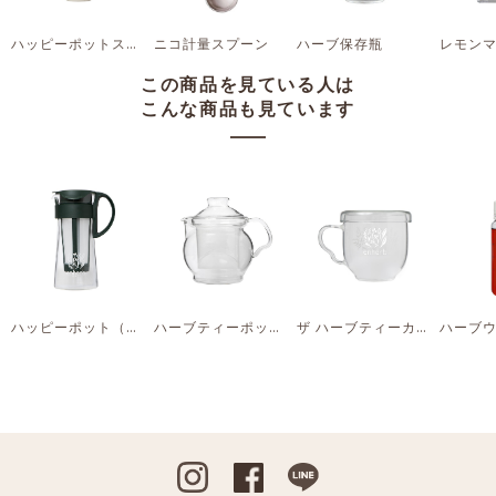
ハッピーポットストレーナー（セージホワイト）
ニコ計量スプーン
ハーブ保存瓶
レモン
この商品を見ている人は
こんな商品も見ています
ハッピーポット（フォレストグリーン）
ハーブティーポット（クリア）
ザ ハーブティーカップ
Instagram
Facebook
Line