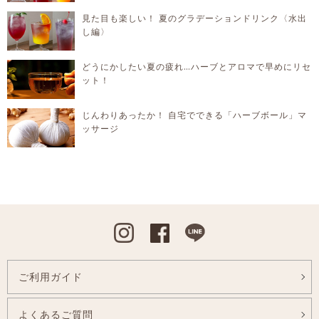
見た目も楽しい！ 夏のグラデーションドリンク〈水出
し編〉
どうにかしたい夏の疲れ…ハーブとアロマで早めにリセ
ット！
じんわりあったか！ 自宅でできる「ハーブボール」マ
ッサージ
Instagram
Facebook
Line
ご利用ガイド
よくあるご質問