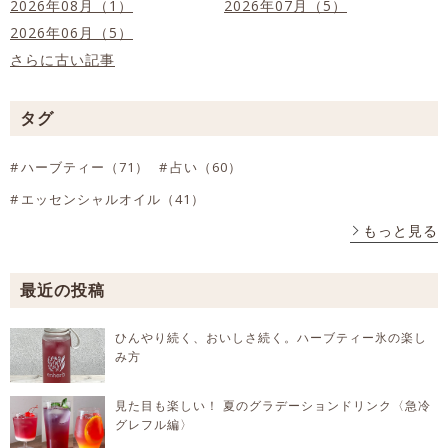
2026年08月（1）
2026年07月（5）
2026年06月（5）
さらに古い記事
タグ
ハーブティー（71）
占い（60）
エッセンシャルオイル（41）
もっと見る
最近の投稿
ひんやり続く、おいしさ続く。ハーブティー氷の楽し
み方
見た目も楽しい！ 夏のグラデーションドリンク〈急冷
グレフル編〉