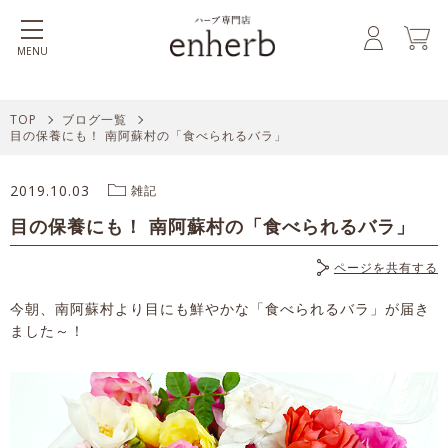
MENU
TOP
ブログ一覧
目の保養にも！ 南阿蘇村の「食べられるバラ」
2019.10.03
雑記
目の保養にも！ 南阿蘇村の「食べられるバラ」
ページを共有する
今朝、南阿蘇村より目にも鮮やかな「食べられるバラ」が届き
ました～！