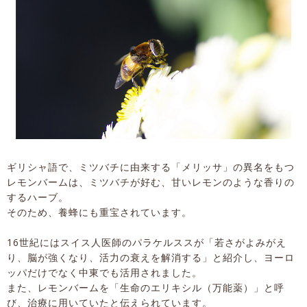
ギリシャ語で、ミツバチに由来する「メリッサ」の異名をもつ
レモンバームは、ミツバチが好む、甘いレモンのような香りの
するハーブ。
そのため、養蜂にも重宝されています。
16世紀にはスイス人医師のパラケルススが「若さがよみがえ
り、脳が強くなり、活力の衰えを解消する」と紹介し、ヨーロ
ッパだけでなく中東でも活用されました。
また、レモンバームを「生命のエリキシル（万能薬）」と呼
び、治療に用いていたと伝えられています。