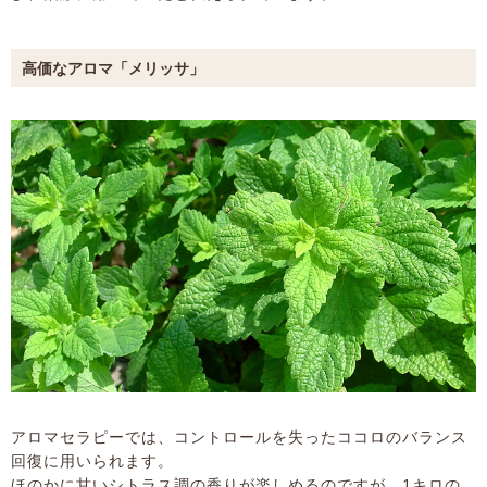
高価なアロマ「メリッサ」
アロマセラピーでは、コントロールを失ったココロのバランス
回復に用いられます。
ほのかに甘いシトラス調の香りが楽しめるのですが、1キロの