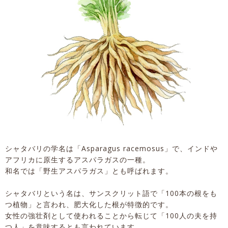
シャタバリの学名は「Asparagus racemosus」で、インドや
アフリカに原生するアスパラガスの一種。
和名では「野生アスパラガス」とも呼ばれます。
シャタバリという名は、サンスクリット語で「100本の根をも
つ植物」と言われ、肥大化した根が特徴的です。
女性の強壮剤として使われることから転じて「100人の夫を持
つ人」を意味するとも言われています。