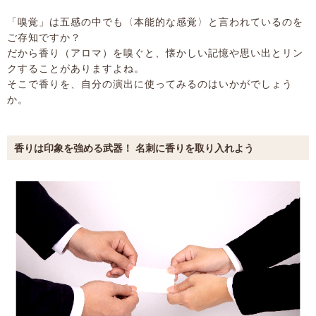
「嗅覚」は五感の中でも〈本能的な感覚〉と言われているのを
ご存知ですか？
だから香り（アロマ）を嗅ぐと、懐かしい記憶や思い出とリン
クすることがありますよね。
そこで香りを、自分の演出に使ってみるのはいかがでしょう
か。
香りは印象を強める武器！ 名刺に香りを取り入れよう