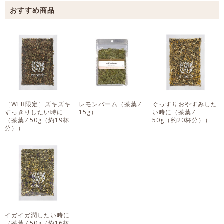
［WEB限定］ズキズキ
レモンバーム
（茶葉 ⁄
ぐっすりおやすみした
すっきりしたい時に
15g）
い時に
（茶葉 ⁄
（茶葉 ⁄ 50g（約19杯
50g（約20杯分））
分））
イガイガ潤したい時に
（茶葉 ⁄ 50g（約16杯