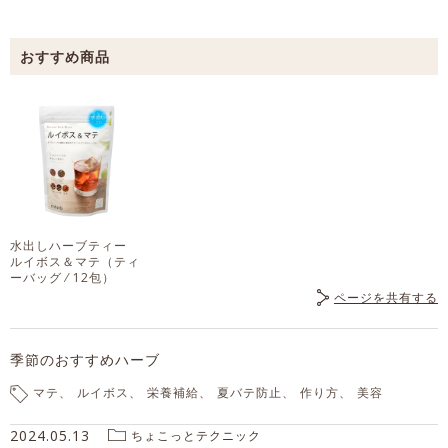
水出しハーブティー
ルイボス＆マテ
（ティ
ーバッグ ⁄ 12包）
ページを共有する
季節のおすすめハーブ
マテ
ルイボス
栄養補給
夏バテ防止
作り方
美容
2024.05.13
ちょこっとテクニック