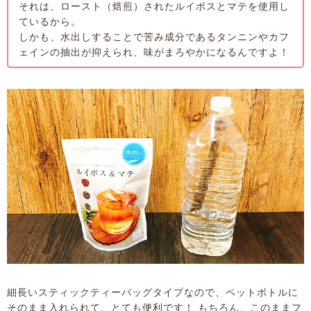
それは、ロースト（焙煎）されたルイボスとマテを使用し
ているから。
しかも、水出しすることで苦み成分であるタンニンやカフ
ェインの抽出が抑えられ、味がまろやかになるんですよ！
細長いスティックティーバッグタイプなので、ペットボトルに
そのまま入れられて、とても便利です！ もちろん、このままフ