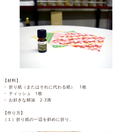
【材料】
・ 折り紙（またはそれに代わる紙） 1枚
・ ティッシュ 1枚
・ お好きな精油 2-3滴
【作り方】
（１）折り紙の一辺を斜めに折り、