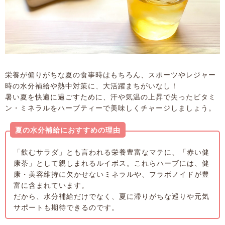
栄養が偏りがちな夏の食事時はもちろん、スポーツやレジャー
時の水分補給や熱中対策に、大活躍まちがいなし！
暑い夏を快適に過ごすために、汗や気温の上昇で失ったビタミ
ン・ミネラルをハーブティーで美味しくチャージしましょう。
夏の水分補給におすすめの理由
「飲むサラダ」とも言われる栄養豊富なマテに、「赤い健
康茶」として親しまれるルイボス。これらハーブには、健
康・美容維持に欠かせないミネラルや、フラボノイドが豊
富に含まれています。
だから、水分補給だけでなく、夏に滞りがちな巡りや元気
サポートも期待できるのです。