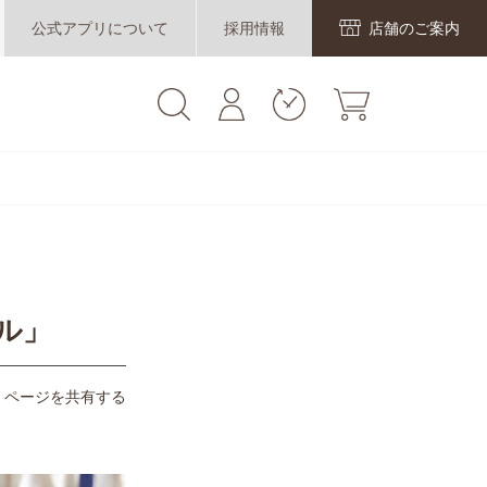
公式アプリについて
採用情報
店舗のご案内
ル」
ページを共有する