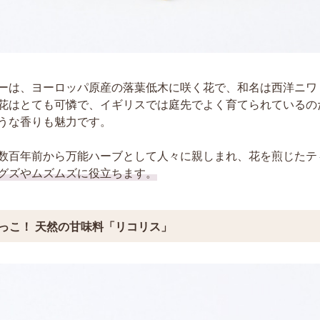
ーは、ヨーロッパ原産の落葉低木に咲く花で、和名は西洋ニワ
花はとても可憐で、イギリスでは庭先でよく育てられているの
うな香りも魅力です。
数百年前から万能ハーブとして人々に親しまれ、花を煎じたテ
グズやムズムズに役立ちます。
っこ！ 天然の甘味料「リコリス」