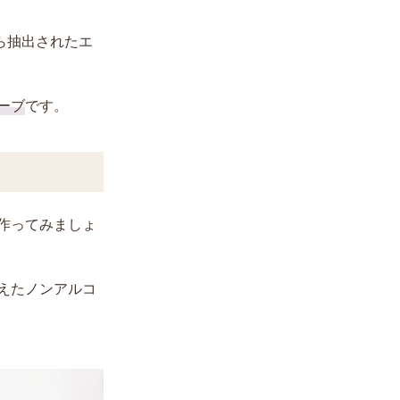
から抽出されたエ
ーブ
です。
作ってみましょ
えたノンアルコ