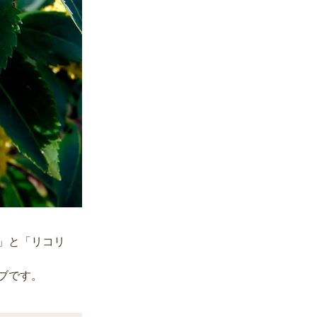
」と「リコリ
ブです。