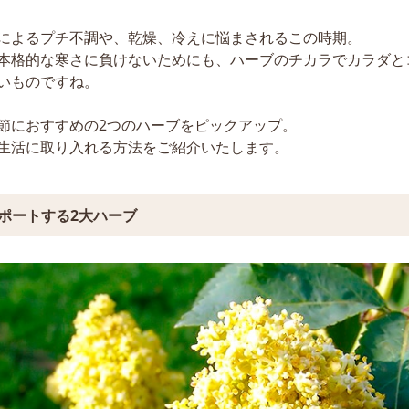
によるプチ不調や、乾燥、冷えに悩まされるこの時期。
本格的な寒さに負けないためにも、ハーブのチカラでカラダと
いものですね。
節におすすめの2つのハーブをピックアップ。
生活に取り入れる方法をご紹介いたします。
ポートする2大ハーブ