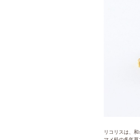
リコリスは、和
マメ科の多年草