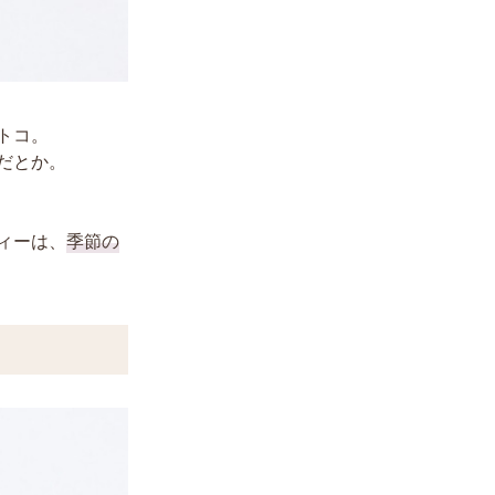
トコ。
だとか。
ィーは、
季節の