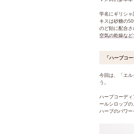
学名にギリシャ語
キスは砂糖の5
のど飴に配合さ
空気の乾燥など
「ハーブコー
今回は、「エル
う。
ハーブコーディ
ールシロップの
ハーブのパワー