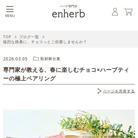
MENU
TOP
ブログ一覧
猛烈な残暑に、チョコっとご自愛しませんか？
2026.03.05
取材舞台裏
専門家が教える、春に楽しむチョコ×ハーブティ
ーの極上ペアリング
ページを共有する