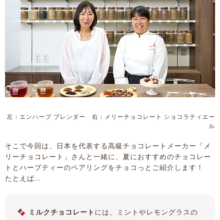
左：エンハーブ ブレンダー 右：メリーチョコレート ショコラティエー
ル
そこで今回は、日本を代表する高級チョコレートメーカー「メ
リーチョコレート」さんと一緒に、夏におすすめのチョコレー
トとハーブティーのペアリングをチョコっとご紹介します！
たとえば…
🍫
ミルクチョコレート
には、ミントやレモングラスの