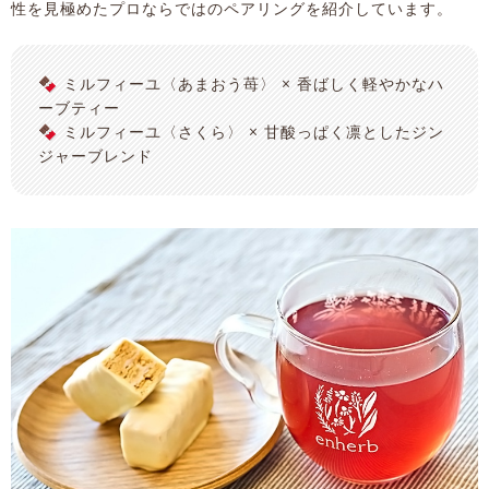
性を見極めたプロならではのペアリングを紹介しています。
🍫 ミルフィーユ〈あまおう苺〉 × 香ばしく軽やかなハ
ーブティー
🍫 ミルフィーユ〈さくら〉 × 甘酸っぱく凛としたジン
ジャーブレンド