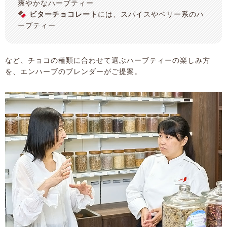
爽やかなハーブティー
🍫
ビターチョコレート
には、スパイスやベリー系のハ
ーブティー
など、チョコの種類に合わせて選ぶハーブティーの楽しみ方
を、エンハーブのブレンダーがご提案。