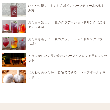
ひんやり続く、おいしさ続く。ハーブティー氷の楽し
み方
見た目も楽しい！ 夏のグラデーションドリンク〈急冷
グレフル編〉
見た目も楽しい！ 夏のグラデーションドリンク〈水出
し編〉
どうにかしたい夏の疲れ…ハーブとアロマで早めにリセ
ット！
じんわりあったか！ 自宅でできる「ハーブボール」マ
ッサージ