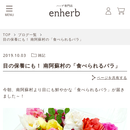
MENU
TOP
ブログ一覧
目の保養にも！ 南阿蘇村の「食べられるバラ」
2019.10.03
雑記
目の保養にも！ 南阿蘇村の「食べられるバラ」
ページを共有する
今朝、南阿蘇村より目にも鮮やかな「食べられるバラ」が届き
ました～！