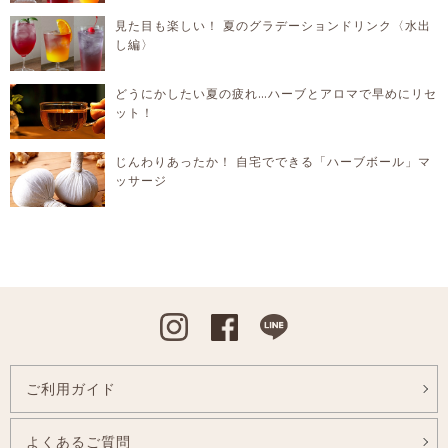
見た目も楽しい！ 夏のグラデーションドリンク〈水出
し編〉
どうにかしたい夏の疲れ…ハーブとアロマで早めにリセ
ット！
じんわりあったか！ 自宅でできる「ハーブボール」マ
ッサージ
Instagram
Facebook
Line
ご利用ガイド
よくあるご質問