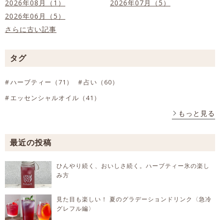
2026年08月（1）
2026年07月（5）
2026年06月（5）
さらに古い記事
タグ
ハーブティー（71）
占い（60）
エッセンシャルオイル（41）
もっと見る
最近の投稿
ひんやり続く、おいしさ続く。ハーブティー氷の楽し
み方
見た目も楽しい！ 夏のグラデーションドリンク〈急冷
グレフル編〉