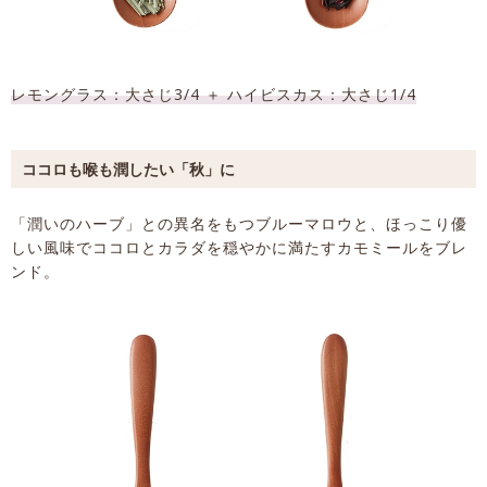
レモングラス：大さじ3/4 ＋ ハイビスカス：大さじ1/4
ココロも喉も潤したい「秋」に
「潤いのハーブ」との異名をもつブルーマロウと、ほっこり優
しい風味でココロとカラダを穏やかに満たすカモミールをブレ
ンド。