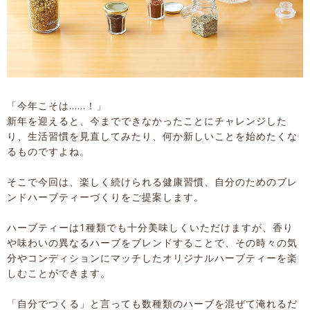
「今年こそは……！」
新年を迎えると、今までできなかったことにチャレンジした
り、生活習慣を見直してみたり、何か新しいことを始めたくな
るものですよね。
そこで今回は、楽しく続けられる健康習慣、自分のためのブレ
ンドハーブティーづくりをご提案します。
ハーブティーは1種類でも十分美味しくいただけますが、香り
や味わいの異なるハーブをブレンドすることで、その時々の気
分やコンディションにマッチしたオリジナルハーブティーを楽
しむことができます。
「自分でつくる」と言っても数種類のハーブを混ぜて淹れるだ