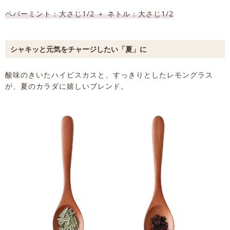
ペパーミント：大さじ1/2 ＋ ネトル：大さじ1/2
シャキッと元気をチャージしたい「夏」に
酸味のきいたハイビスカスと、すっきりとしたレモングラス
が、夏のカラダに嬉しいブレンド。