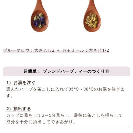
ブルーマロウ：大さじ1/2 ＋ カモミール：大さじ1/2
超簡単！ ブレンドハーブティーのつくり方
1）お湯を注ぐ
選んだハーブを茶こしに入れて95℃～98℃のお湯を注ぎま
す。
2）抽出する
カップに蓋をして3～5分蒸らし、最後に茶こしを揺らして
成分を十分に抽出してできあがり。