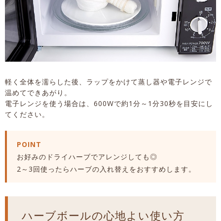
軽く全体を濡らした後、ラップをかけて蒸し器や電子レンジで
温めてできあがり。
電子レンジを使う場合は、600Wで約1分～1分30秒を目安にし
てください。
POINT
お好みのドライハーブでアレンジしても◎
2～3回使ったらハーブの入れ替えをおすすめします。
ハーブボールの心地よい使い方