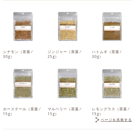
シナモン
（茶葉 ⁄
ジンジャー
（茶葉 ⁄
ハトムギ
（茶葉 ⁄
30g）
25g）
30g）
ホーステール
（茶葉 ⁄
マルベリー
（茶葉 ⁄
レモングラス
（茶葉 ⁄
15g）
15g）
15g）
ページを共有する