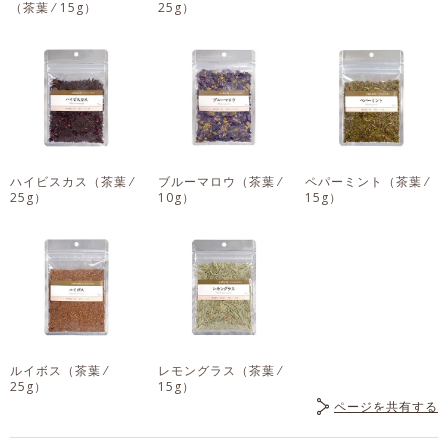
（茶葉 ⁄ 15g）
25g）
ハイビスカス
（茶葉 ⁄
ブルーマロウ
（茶葉 ⁄
ペパーミント
（茶葉 ⁄
25g）
10g）
15g）
ルイボス
（茶葉 ⁄
レモングラス
（茶葉 ⁄
25g）
15g）
ページを共有する