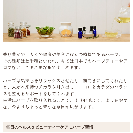
香り豊かで、人々の健康や美容に役立つ植物であるハーブ。
その種類は数千種といわれ、今では日本でもハーブティーやア
ロマなど、さまざまな形で楽しめます。
ハーブは気持ちをリラックスさせたり、前向きにしてくれたり
と、人が本来持つチカラを引き出し、ココロとカラダのバラン
スを整えるサポートをしてくれます。
生活にハーブを取り入れることで、より心地よく、より健やか
な、今よりちょっと豊かな毎日が広がります。
毎日のヘルス＆ビューティーケアにハーブ習慣