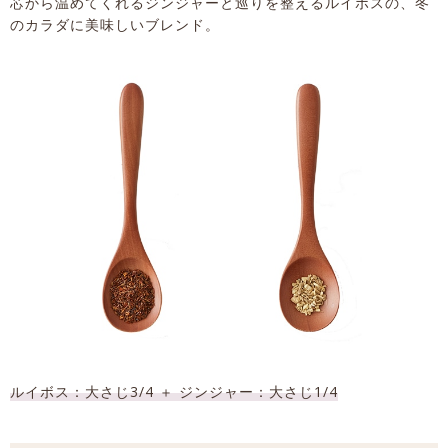
芯から温めてくれるジンジャーと巡りを整えるルイボスの、冬
のカラダに美味しいブレンド。
ルイボス：大さじ3/4 ＋ ジンジャー：大さじ1/4