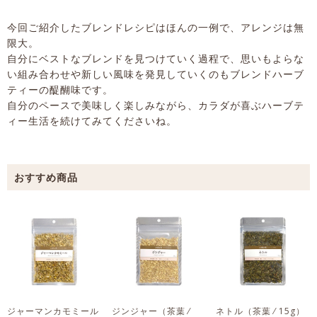
今回ご紹介したブレンドレシピはほんの一例で、アレンジは無
限大。
自分にベストなブレンドを見つけていく過程で、思いもよらな
い組み合わせや新しい風味を発見していくのもブレンドハーブ
ティーの醍醐味です。
自分のペースで美味しく楽しみながら、カラダが喜ぶハーブテ
ィー生活を続けてみてくださいね。
ジャーマンカモミール
ジンジャー
（茶葉 ⁄
ネトル
（茶葉 ⁄ 15g）