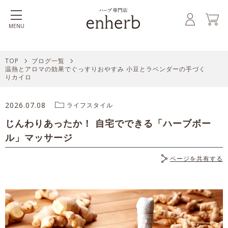
MENU
TOP
ブログ一覧
温熱とアロマの効果でぐっすりおやすみ 小豆とラベンダーの手づく
りカイロ
2026.07.08
ライフスタイル
じんわりあったか！ 自宅でできる「ハーブボー
ル」マッサージ
ページを共有する