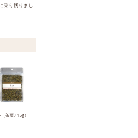
に乗り切りまし
ル
（茶葉 ⁄ 15g）