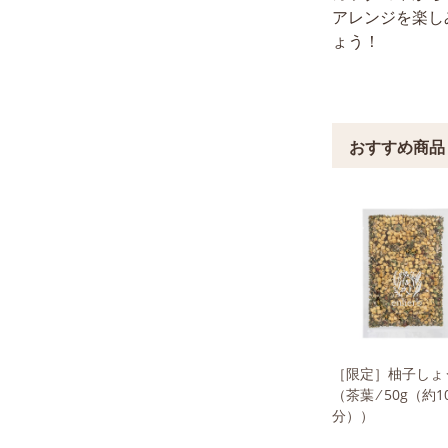
アレンジを楽し
ょう！
［限定］柚子しょ
（茶葉 ⁄ 50g（約1
分））