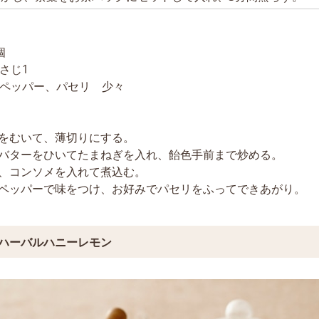
個
さじ1
クペッパー、パセリ 少々
の皮をむいて、薄切りにする。
ンにバターをひいてたまねぎを入れ、飴色手前まで炒める。
ィー、コンソメを入れて煮込む。
ックペッパーで味をつけ、お好みでパセリをふってできあがり。
ハーバルハニーレモン