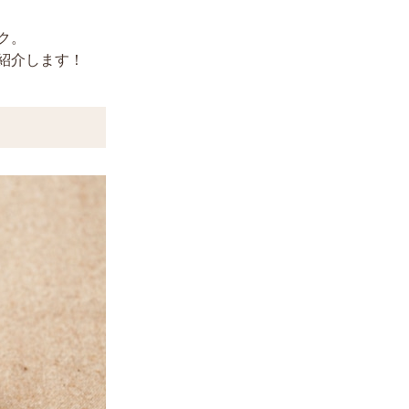
ク。
紹介します！