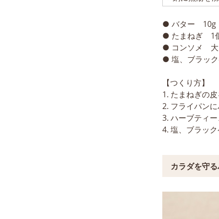
● バター 10g
● たまねぎ 1
● コンソメ 大
● 塩、ブラッ
【つくり方】
1. たまねぎ
2. フライパ
3. ハーブテ
4. 塩、ブラ
カラダを守る