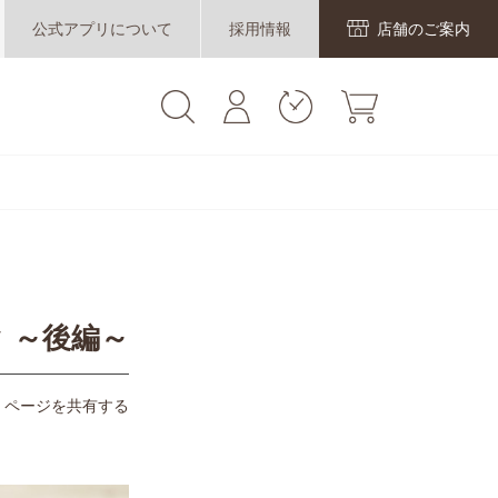
公式アプリについて
採用情報
店舗のご案内
 ～後編～
ページを共有する