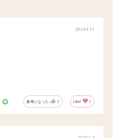
2024.9.11
参考になった
0
Like!
3
2023.1.2