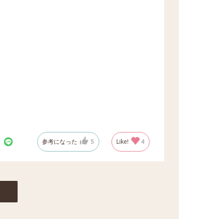
参考になった
5
Like!
4