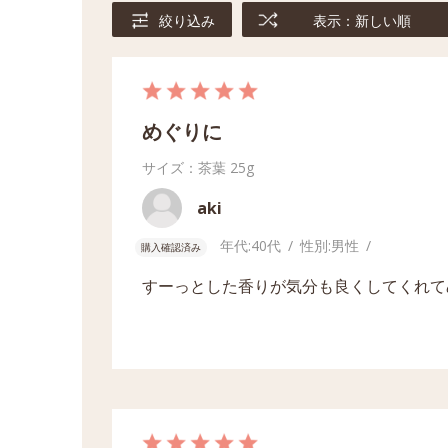
絞り込み
表示：新しい順
めぐりに
サイズ：茶葉
25g
aki
年代:
40代
性別:
男性
購入確認済み
すーっとした香りが気分も良くしてくれて