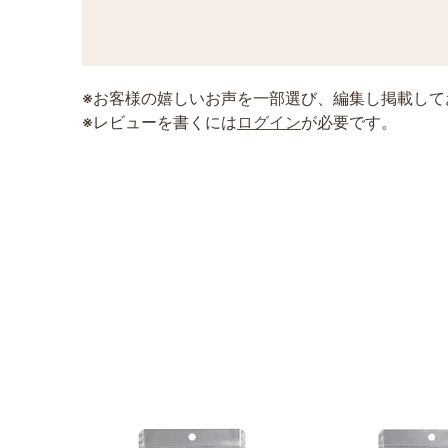
※お客様の嬉しいお声を一部選び、編集し掲載して
※レビューを書くには
ログイン
が必要です。