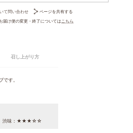
いて問い合わせ
ページを共有する
お届け便の変更・終了については
こちら
召し上がり方
ブです。
 渋味：★★★☆☆