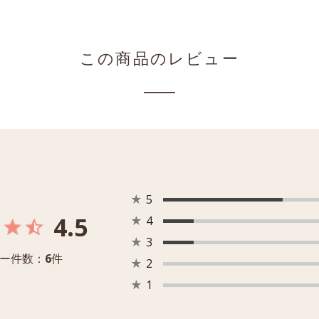
この商品のレビュー
★
5
4.5
★
4
★
3
ー件数：
6
件
★
2
★
1