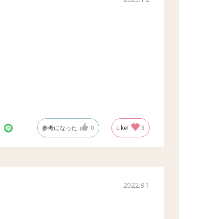
参考になった
0
Like!
3
2022.8.1