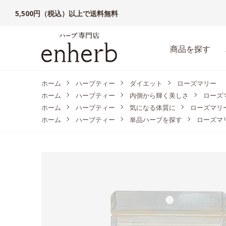
5,500円（税込）以上で送料無料
商品を探す
ホーム
ハーブティー
ダイエット
ローズマリー
ホーム
ハーブティー
内側から輝く美しさ
ローズ
ホーム
ハーブティー
気になる体質に
ローズマリ
ホーム
ハーブティー
単品ハーブを探す
ローズマ