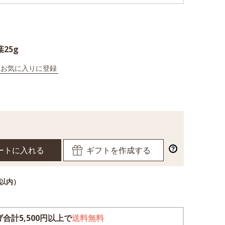
葉25g
以内）
合計5,500円以上で
送料無料