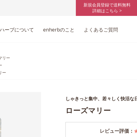
新規会員登録で送料無料
詳細はこちら >
ハーブについて
enherbのこと
よくあるご質問
マリー
ー
リー
しゃきっと集中、若々しく快活な
ローズマリー
レビュー評価：