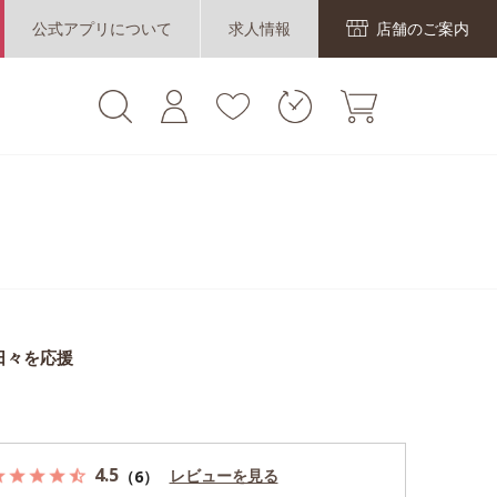
公式アプリについて
求人情報
店舗のご案内
日々を応援
4.5
レビューを見る
（6）