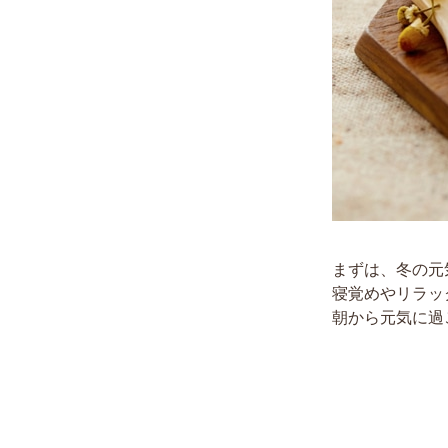
まずは、冬の元
寝覚めやリラッ
朝から元気に過