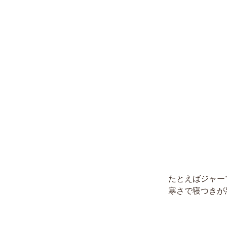
たとえばジャー
寒さで寝つきが