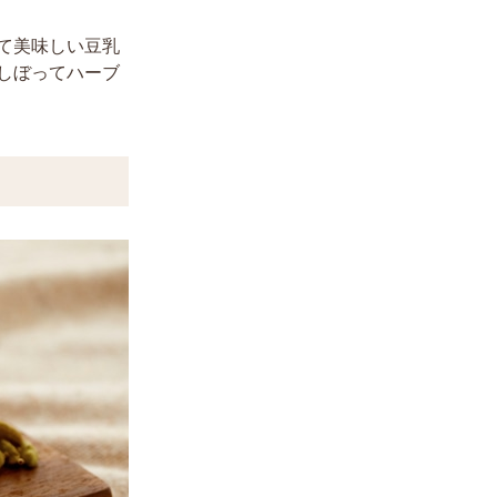
て美味しい豆乳
しぼってハーブ