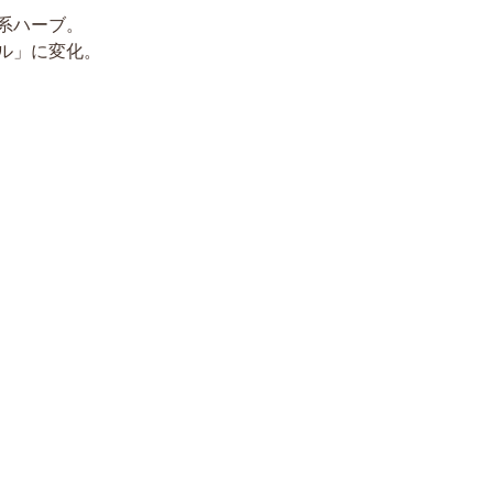
系ハーブ。
ル」に変化。