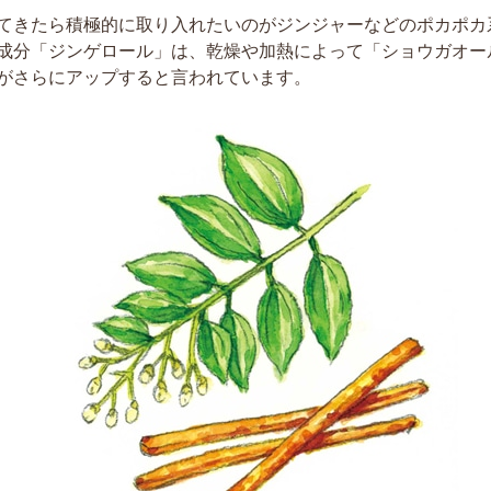
てきたら積極的に取り入れたいのがジンジャーなどのポカポカ
成分「ジンゲロール」は、乾燥や加熱によって「ショウガオー
がさらにアップすると言われています。