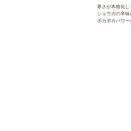
寒さが本格化し
ショウガの辛味
ポカポカパワー