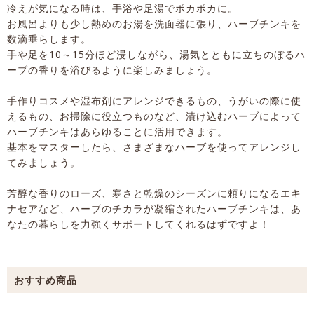
冷えが気になる時は、手浴や足湯でポカポカに。
お風呂よりも少し熱めのお湯を洗面器に張り、ハーブチンキを
数滴垂らします。
手や足を10～15分ほど浸しながら、湯気とともに立ちのぼるハ
ーブの香りを浴びるように楽しみましょう。
手作りコスメや湿布剤にアレンジできるもの、うがいの際に使
えるもの、お掃除に役立つものなど、漬け込むハーブによって
ハーブチンキはあらゆることに活用できます。
基本をマスターしたら、さまざまなハーブを使ってアレンジし
てみましょう。
芳醇な香りのローズ、寒さと乾燥のシーズンに頼りになるエキ
ナセアなど、ハーブのチカラが凝縮されたハーブチンキは、あ
なたの暮らしを力強くサポートしてくれるはずですよ！