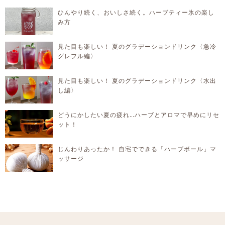
ひんやり続く、おいしさ続く。ハーブティー氷の楽し
み方
見た目も楽しい！ 夏のグラデーションドリンク〈急冷
グレフル編〉
見た目も楽しい！ 夏のグラデーションドリンク〈水出
し編〉
どうにかしたい夏の疲れ…ハーブとアロマで早めにリセ
ット！
じんわりあったか！ 自宅でできる「ハーブボール」マ
ッサージ