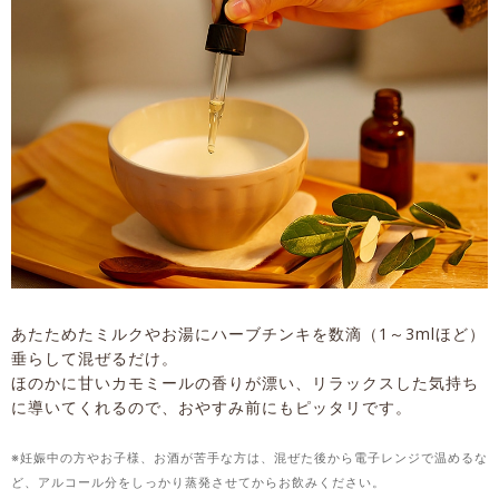
あたためたミルクやお湯にハーブチンキを数滴（1～3mlほど）
垂らして混ぜるだけ。
ほのかに甘いカモミールの香りが漂い、リラックスした気持ち
に導いてくれるので、おやすみ前にもピッタリです。
※妊娠中の方やお子様、お酒が苦手な方は、混ぜた後から電子レンジで温めるな
ど、アルコール分をしっかり蒸発させてからお飲みください。