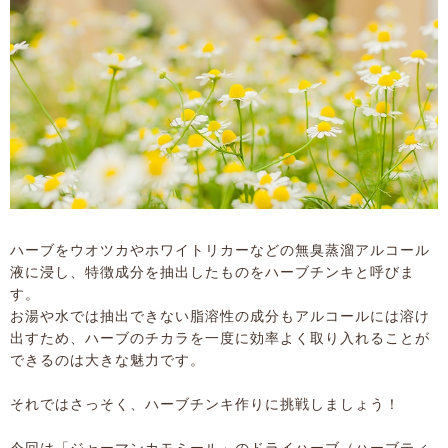
ハーブをウオツカやホワイトリカーなどの無臭蒸溜アルコール
液に浸し、特徴成分を抽出したものをハーブチンキと呼びま
す。
お湯や水では抽出できない脂溶性の成分もアルコールには溶け
出すため、ハーブのチカラを一度に効率よく取り入れることが
できるのは大きな魅力です。
それではさっそく、ハーブチンキ作りに挑戦しましょう！
今回は「ジャーマンカモミール」のドライハーブ（ハーブティ