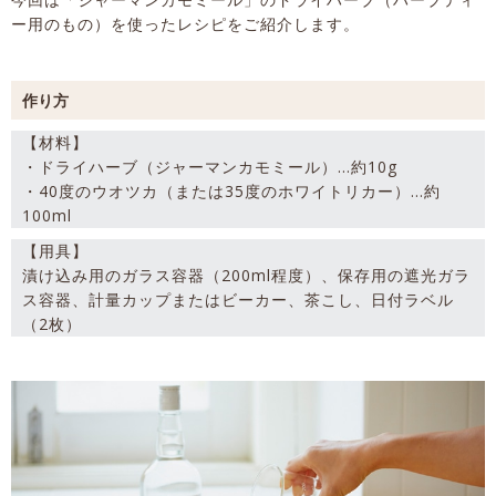
ー用のもの）を使ったレシピをご紹介します。
作り方
【材料】
・ドライハーブ（ジャーマンカモミール）…約10g
・40度のウオツカ（または35度のホワイトリカー）…約
100ml
【用具】
漬け込み用のガラス容器（200ml程度）、保存用の遮光ガラ
ス容器、計量カップまたはビーカー、茶こし、日付ラベル
（2枚）