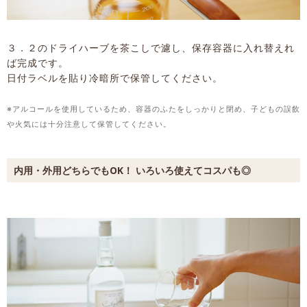
３．２のドライハーブを茶こしで濾し、保存容器に入れ替えれ
ば完成です。
日付ラベルを貼り冷暗所で保管してください。
※アルコールを使用しているため、容器のふたをしっかりと閉め、子どもの誤飲
や火気には十分注意して保管してください。
内用・外用どちらでもOK！ いろいろ使えてコスパも◎