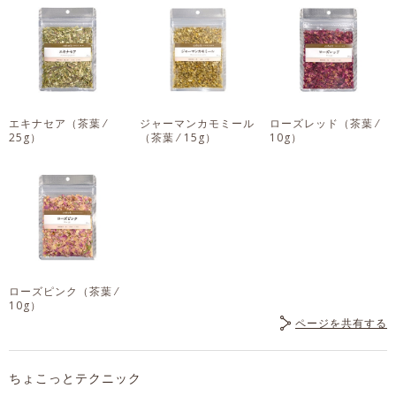
エキナセア
（茶葉 ⁄
ジャーマンカモミール
ローズレッド
（茶葉 ⁄
25g）
（茶葉 ⁄ 15g）
10g）
ローズピンク
（茶葉 ⁄
10g）
ページを共有する
ちょこっとテクニック