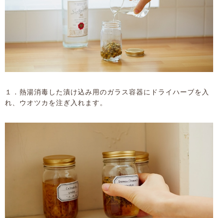
１．熱湯消毒した漬け込み用のガラス容器にドライハーブを入
れ、ウオツカを注ぎ入れます。