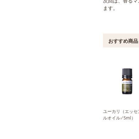
次回は、香るマ
ます。
ユーカリ
（エッセ
ルオイル ⁄ 5ml）