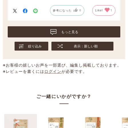
を楽しんでいます♪
参考になった
0
Like!
1
もっと見る
絞り込み
表示：新しい順
※お客様の嬉しいお声を一部選び、編集し掲載しております。
※レビューを書くには
ログイン
が必要です。
ご一緒にいかがですか？