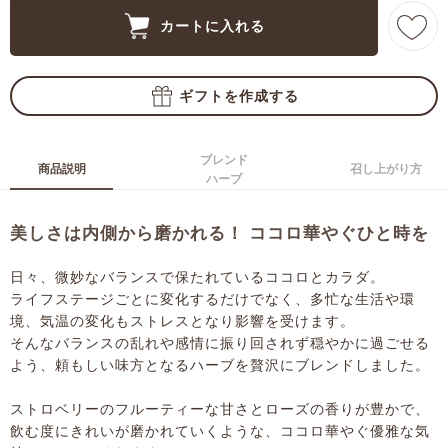
ブレンド
商品説明
召し上がり方
ハーブ
美しさは内側から磨かれる！ ココロ華やぐひと時を
日々、微妙なバランスで保たれているココロとカラダ。
ライフステージごとに変化するだけでなく、多忙な生活や環
境、気温の変化もストレスとなり影響を受けます。
そんなバランスの乱れや感情に振り回されず穏やかに過ごせる
よう、頼もしい味方となるハーブを贅沢にブレンドしました。
ストロベリーのフルーティーな甘さとローズの香りが豊かで、
飲む度にきれいが磨かれていくような、ココロ華やぐ優雅な気