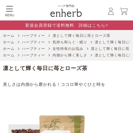
MENU
新規会員登録で送料無料 詳細はこちら>
ホーム
ハーブティー
凛として輝く毎日に苺とローズ茶
ホーム
ハーブティー
気持ち和らぐ・眠り
凛として輝く毎日に
ホーム
ハーブティー
女性特有のお悩み
凛として輝く毎日に苺
ホーム
ハーブティー
内側から輝く美しさ
凛として輝く毎日に
凛として輝く毎日に苺とローズ茶
美しさは内側から磨かれる！ココロ華やぐひと時を