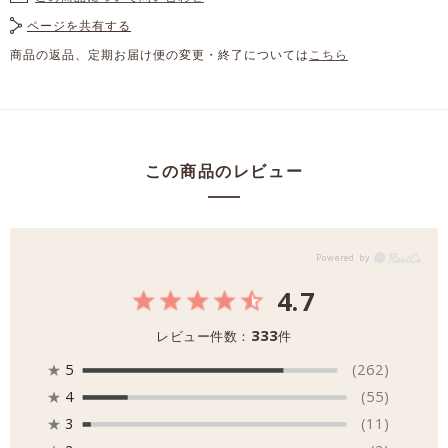
ページを共有する
商品の返品、定期お届け便の変更・終了については
こちら
この商品のレビュー
4.7
333
レビュー件数：
件
★
5
(262)
★
4
(55)
★
3
(11)