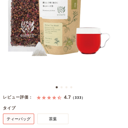
4.7
レビュー評価：
（333）
タイプ
ティーバッグ
茶葉