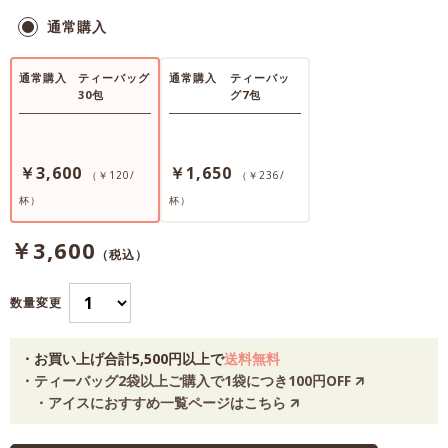
通常購入
通常購入
ティーバッグ
通常購入
ティーバッ
30包
グ7包
￥3,600
￥1,650
（￥120/
（￥236/
杯）
杯）
￥3,600
（税込）
数量変更
・お買い上げ合計5,500円以上で
送料無料
・ティーバッグ2袋以上ご購入で1袋につき100円OFF 🡭
・アイスにおすすめ一覧ページはこちら 🡭