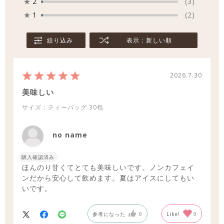
★
2
(3)
★
1
(2)
絞り込み
表示：新しい順
2026.7.30
美味しい
サイズ：ティーバッグ
30包
no name
購入確認済み
ほんのり甘くてとても美味しいです。ノンカフェイ
ンだから安心して飲めます。夏はアイスにしてもい
いです。
参考になった
0
Like!
0