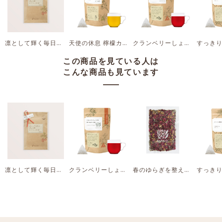
凛として輝く毎日に苺とローズ茶 ギフト
天使の休息 檸檬カミツレ茶
クランベリーしょうが茶 ぽかぽかしたい時に
この商品を見ている人は
こんな商品も見ています
凛として輝く毎日に苺とローズ茶 ギフト
クランベリーしょうが茶 ぽかぽかしたい時に
春のゆらぎを整え心地よく オレンジローズ茶【Ｋ】