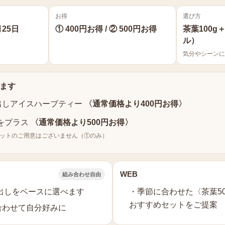
お得
選び方
25日
① 400円お得 / ② 500円お得
茶葉100
ル）
気分やシーンに
ります
水出しアイスハーブティー
〈通常価格より400円お得〉
をプラス
〈通常価格より500円お得〉
セットのご用意はございません（①のみ）
WEB
組み合わせ自由
水出しをベースに選べます
・季節に合わせた〈茶葉50
おすすめセットをご提案
合わせて自分好みに