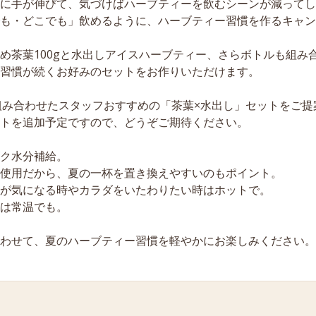
に手が伸びて、気づけばハーブティーを飲むシーンが減ってし
も・どこでも」飲めるように、ハーブティー習慣を作るキャン
め茶葉100gと水出しアイスハーブティー、さらボトルも組み
習慣が続くお好みのセットをお作りいただけます。
組み合わせたスタッフおすすめの「茶葉×水出し」セットをご提
トを追加予定ですので、どうぞご期待ください。
ク水分補給。
使用だから、夏の一杯を置き換えやすいのもポイント。
が気になる時やカラダをいたわりたい時はホットで。
は常温でも。
わせて、夏のハーブティー習慣を軽やかにお楽しみください。