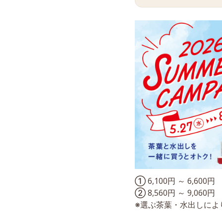
① 6,100円 ～ 6,600円
② 8,560円 ～ 9,060円
※選ぶ茶葉・水出しによ