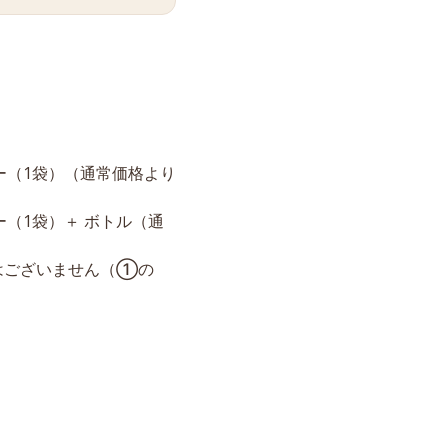
ィー（1袋）（通常価格より
ー（1袋）＋ ボトル（通
はございません（①の