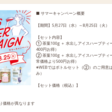
■ サマーキャンペーン概要
【期間】5月27日（水）～8月25日（火）
【セット内容】
① 茶葉100g ＋ 水出しアイスハーブテ
400円お得）
② 茶葉100g ＋ 水出しアイスハーブティ
常価格より500円お得）
※WEBではボトルセット（②）のご用意
み）
【セット価格（税込）】
り価格が異なります