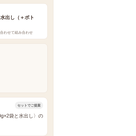
g＋水出し（＋ボト
合わせて組み合わせ
セットでご提案
g×2袋と水出し〉の