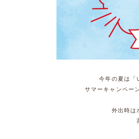
今年の夏は「
サマーキャンペー
外出時は