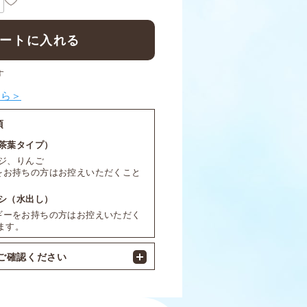
ートに入れる
す
ちら＞
項
茶葉タイプ）
ジ、りんご
をお持ちの方はお控えいただくこと
。
シ（水出し）
ギーをお持ちの方はお控えいただく
ます。
ご確認ください