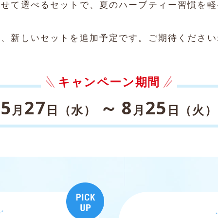
わせて選べるセットで、夏のハーブティー習慣を軽
月、新しいセットを追加予定です。ご期待ください
キャンペーン期間
5
27
～
8
25
月
日（水）
月
日（火）