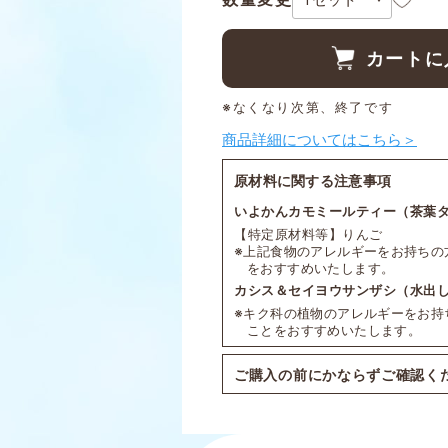
カートに
※なくなり次第、終了です
商品詳細についてはこちら＞
原材料に関する注意事項
いよかんカモミールティー（茶葉
【特定原材料等】りんご
※上記食物のアレルギーをお持ちの
をおすすめいたします。
カシス＆セイヨウサンザシ（水出
※キク科の植物のアレルギーをお持
ことをおすすめいたします。
ご購入の前にかならずご確認く