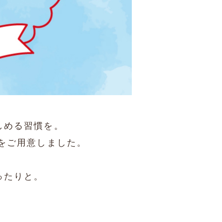
しめる習慣を。
をご用意しました。
ったりと。
。