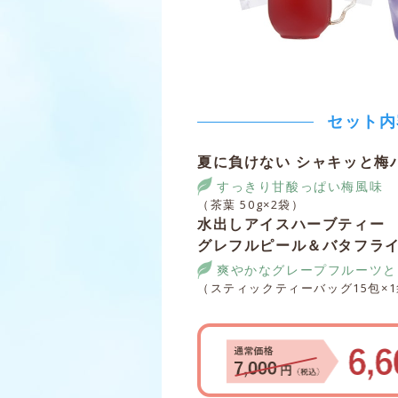
セット内
夏に負けない
シャキッと梅
すっきり甘酸っぱい梅風味
（茶葉 50g×2袋）
水出しアイスハーブティー
グレフルピール＆バタフラ
爽やかなグレープフルーツと
（スティックティーバッグ15包×