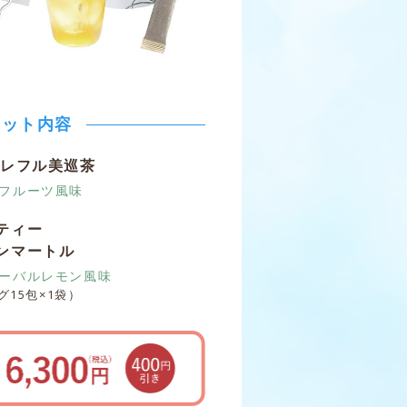
セット内容
グレフル美巡茶
フルーツ風味
ティー
ンマートル
ーバルレモン風味
15包×1袋）