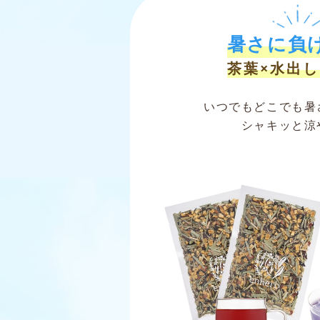
暑さに負
茶葉×水出
いつでもどこでも暑
シャキッと涼