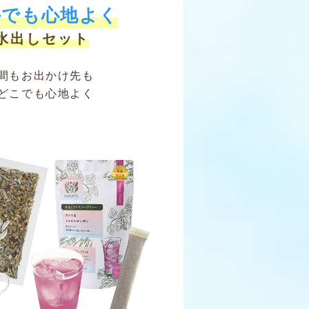
外でも心地よく
水出しセット
間もお出かけ先も
どこでも心地よく