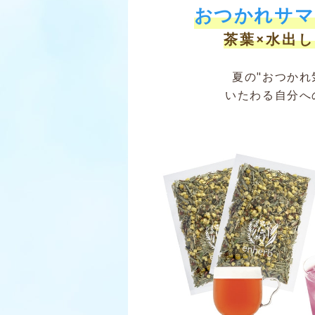
おつかれサマ
茶葉×水出
夏の"おつかれ
いたわる自分へ