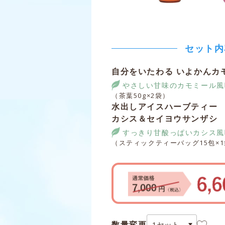
セット内
自分をいたわる いよかんカ
やさしい甘味のカモミール風
（茶葉50g×2袋）
水出しアイスハーブティー
カシス＆セイヨウサンザシ
すっきり甘酸っぱいカシス風
（スティックティーバッグ15包×
数量変更