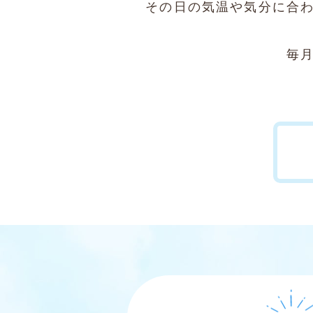
その日の気温や気分に合
毎