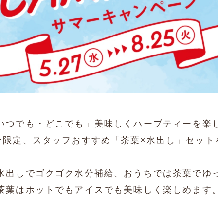
いつでも・どこでも」美味しくハーブティーを楽
ン限定、スタッフおすすめ「茶葉×水出し」セット
水出しでゴクゴク水分補給、おうちでは茶葉でゆ
茶葉はホットでもアイスでも美味しく楽しめます