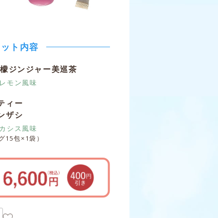
セット内容
檸檬ジンジャー美巡茶
レモン風味
ティー
ンザシ
カシス風味
15包×1袋）