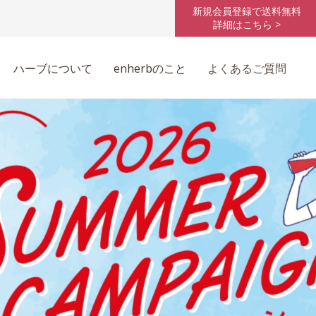
新規会員登録で送料無料
詳細はこちら >
ハーブについて
enherbのこと
よくあるご質問