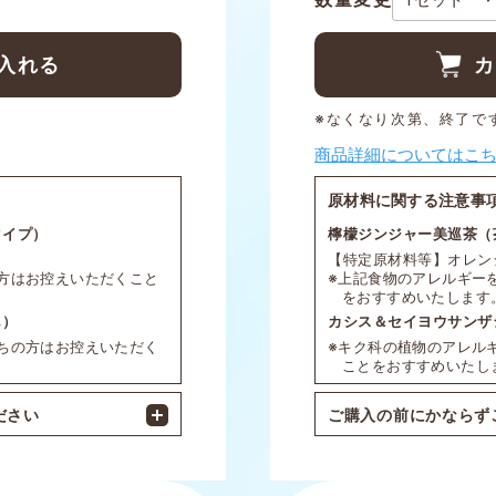
入れる
カ
※なくなり次第、終了で
商品詳細についてはこ
原材料に関する注意事
タイプ）
檸檬ジンジャー美巡茶（
【特定原材料等】オレン
方はお控えいただくこと
※上記食物のアレルギー
をおすすめいたします
し）
カシス＆セイヨウサンザ
ちの方はお控えいただく
※キク科の植物のアレル
ことをおすすめいたし
ださい
ご購入の前にかならず