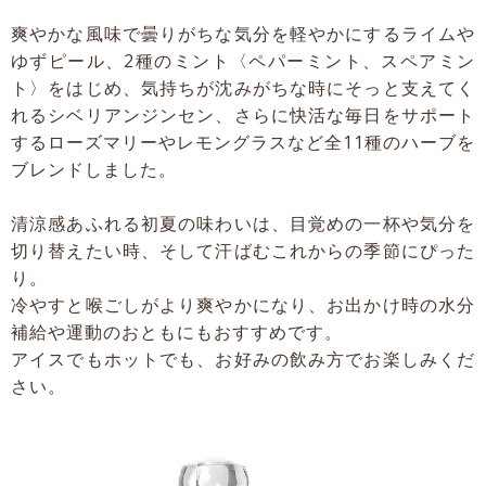
爽やかな風味で曇りがちな気分を軽やかにするライムや
ゆずピール、2種のミント〈ペパーミント、スペアミン
ト〉をはじめ、気持ちが沈みがちな時にそっと支えてく
れるシベリアンジンセン、さらに快活な毎日をサポート
するローズマリーやレモングラスなど全11種のハーブを
ブレンドしました。
清涼感あふれる初夏の味わいは、目覚めの一杯や気分を
切り替えたい時、そして汗ばむこれからの季節にぴった
り。
冷やすと喉ごしがより爽やかになり、お出かけ時の水分
補給や運動のおともにもおすすめです。
アイスでもホットでも、お好みの飲み方でお楽しみくだ
さい。