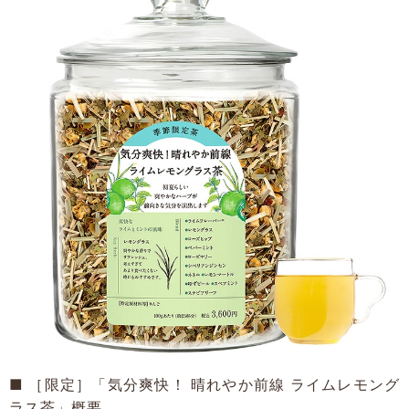
■ ［限定］「気分爽快！ 晴れやか前線 ライムレモング
ラス茶」概要