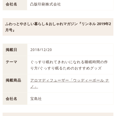
会社名
凸版印刷株式会社
ふわっとやさしい暮らし＆おしゃれマガジン『リンネル 2019年2
月号』
掲載日
2018/12/20
テーマ
ぐっすり眠れてきれいになれる睡眠時間の作
り方/ぐっすり眠るためのおすすめグッズ
掲載商品
アロマディフューザー「ウッディーボール ナ
ノ」
会社名
宝島社