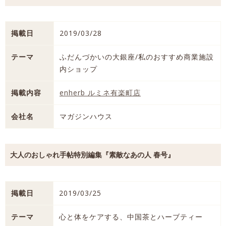
掲載日
2019/03/28
テーマ
ふだんづかいの大銀座/私のおすすめ商業施設
内ショップ
掲載内容
enherb ルミネ有楽町店
会社名
マガジンハウス
大人のおしゃれ手帖特別編集『素敵なあの人 春号』
掲載日
2019/03/25
テーマ
心と体をケアする、中国茶とハーブティー