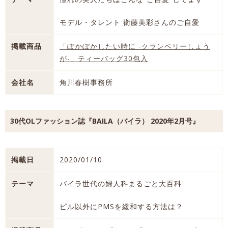
モデル・タレント 衛藤美彩さんのご自愛
掲載商品
「ぽかぽかしたい時に -クランベリーしょう
が-」ティーバッグ30包入
会社名
角川春樹事務所
30代OLファッション誌『BAILA（バイラ） 2020年2月号』
掲載日
2020/01/10
テーマ
バイラ世代の婦人科まるごと大百科
ピル以外にPMSを緩和する方法は？