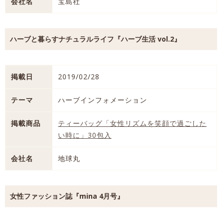
会社名
宝島社
ハーブと暮らすナチュラルライフ『ハーブ生活 vol.2』
掲載日
2019/02/28
テーマ
ハーブインフォメーション
掲載商品
ティーバッグ「女性リズムを笑顔で過ごした
い時に」30包入
会社名
地球丸
女性ファッション誌『mina 4月号』