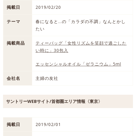
掲載日
2019/02/20
テーマ
春になると…の「カラダの不調」なんとかし
たい
掲載商品
ティーバッグ「女性リズムを笑顔で過ごした
い時に」30包入
エッセンシャルオイル「ゼラニウム」5ml
会社名
主婦の友社
サントリーWEBサイト/首都圏エリア情報〈東京〉
掲載日
2019/02/01