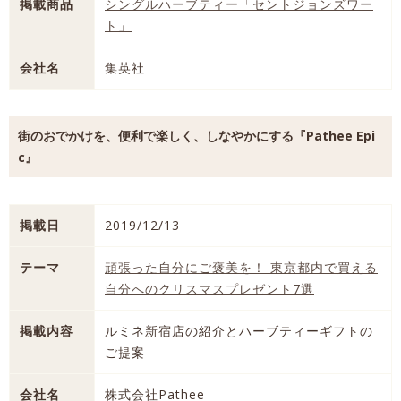
掲載商品
シングルハーブティー「セントジョンズワー
ト」
会社名
集英社
街のおでかけを、便利で楽しく、しなやかにする『Pathee Epi
c』
掲載日
2019/12/13
テーマ
頑張った自分にご褒美を！ 東京都内で買える
自分へのクリスマスプレゼント7選
掲載内容
ルミネ新宿店の紹介とハーブティーギフトの
ご提案
会社名
株式会社Pathee