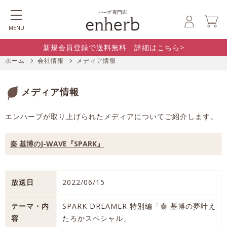
MENU
新規会員登録で送料無料 詳細はこちら>
ホーム
会社情報
メディア情報
メディア情報
エンハーブが取り上げられたメディアについてご紹介します。
秦 基博のJ-WAVE『SPARK』
放送日
2022/06/15
テーマ・内
SPARK DREAMER 特別編「秦 基博の夢叶え
容
たろかスペシャル」