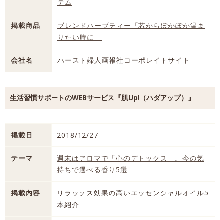
テム
掲載商品
ブレンドハーブティー「芯からぽかぽか温ま
りたい時に」
会社名
ハースト婦人画報社コーポレイトサイト
生活習慣サポートのWEBサービス『肌Up!（ハダアップ）』
掲載日
2018/12/27
テーマ
週末はアロマで「心のデトックス」。今の気
持ちで選べる香り5選
掲載内容
リラックス効果の高いエッセンシャルオイル5
本紹介