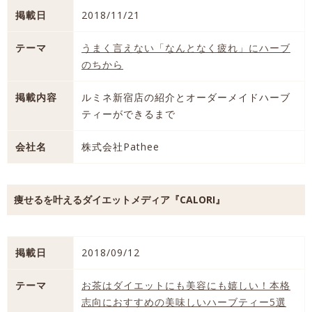
掲載日
2018/11/21
テーマ
うまく言えない「なんとなく疲れ」にハーブ
のちから
掲載内容
ルミネ新宿店の紹介とオーダーメイドハーブ
ティーができるまで
会社名
株式会社Pathee
痩せるを叶えるダイエットメディア『CALORI』
掲載日
2018/09/12
テーマ
お茶はダイエットにも美容にも嬉しい！本格
志向におすすめの美味しいハーブティー5選