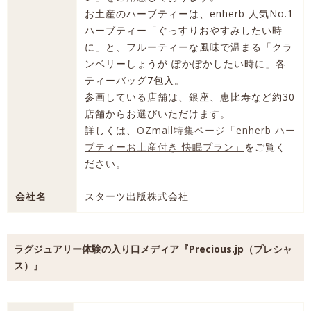
お土産のハーブティーは、enherb 人気No.1
ハーブティー「ぐっすりおやすみしたい時
に」と、フルーティーな風味で温まる「クラ
ンベリーしょうが ぽかぽかしたい時に」各
ティーバッグ7包入。
参画している店舗は、銀座、恵比寿など約30
店舗からお選びいただけます。
詳しくは、
OZmall特集ページ「enherb ハー
ブティーお土産付き 快眠プラン」
をご覧く
ださい。
会社名
スターツ出版株式会社
ラグジュアリー体験の入り口メディア『Precious.jp（プレシャ
ス）』