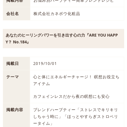
掲載内容
お悩み別ハーブティー簡単ブレンドレシピ
会社名
株式会社カネボウ化粧品
あなたのヒーリングパワーを引き出す心の力『ARE YOU HAPP
Y？ No.184』
掲載日
2019/10/01
テーマ
心と体にエネルギーチャージ！ 瞑想お役立ち
アイテム
カフェインレスだから夜の瞑想にも安心
掲載内容
ブレンドハーブティー「ストレスでキリキリ
しちゃう時に」「ほっとやすらぎストロベリ
ータイム」