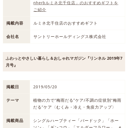
nherbルミネ北千住店」のおすすめギフトを
ご紹介
掲載内容
ルミネ北千住店のおすすめギフト
会社名
サントリーホールディングス株式会社
ふわっとやさしい暮らし＆おしゃれマガジン『リンネル 2019年7
月号』
掲載日
2019/05/20
テーマ
植物の力で“梅雨だる”ケア/不調の症状別“梅雨
だる”ケア〈むくみ・冷え・免疫力アップ〉
掲載商品
シングルハーブティー「バードック」「ホー
ソン」「ギンコウ」「エルダーフラワー」、e