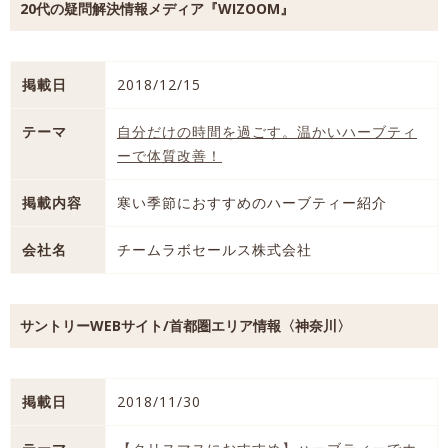
20代の疑問解決情報メディア『WIZOOM』
掲載日
2018/12/15
テーマ
自分だけの時間を過ごす。温かいハーブティ
ーで体質改善！
掲載内容
寒い季節におすすめのハーブティー紹介
会社名
チームラボセールス株式会社
サントリーWEBサイト/首都圏エリア情報〈神奈川〉
掲載日
2018/11/30