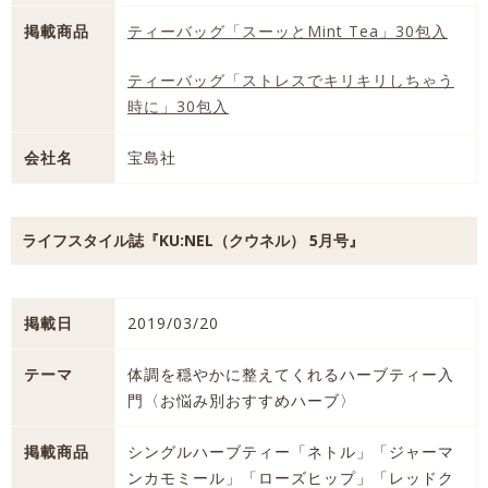
掲載商品
ティーバッグ「スーッとMint Tea」30包入
ティーバッグ「ストレスでキリキリしちゃう
時に」30包入
会社名
宝島社
ライフスタイル誌『KU:NEL（クウネル） 5月号』
掲載日
2019/03/20
テーマ
体調を穏やかに整えてくれるハーブティー入
門〈お悩み別おすすめハーブ〉
掲載商品
シングルハーブティー「ネトル」「ジャーマ
ンカモミール」「ローズヒップ」「レッドク