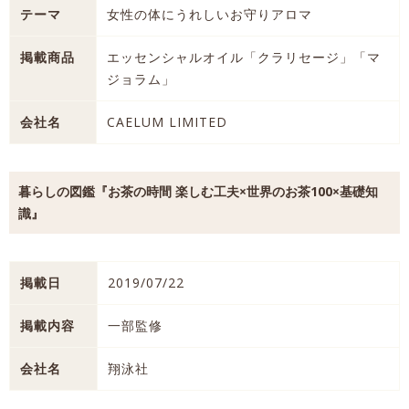
テーマ
女性の体にうれしいお守りアロマ
掲載商品
エッセンシャルオイル「クラリセージ」「マ
ジョラム」
会社名
CAELUM LIMITED
暮らしの図鑑『お茶の時間 楽しむ工夫×世界のお茶100×基礎知
識』
掲載日
2019/07/22
掲載内容
一部監修
会社名
翔泳社