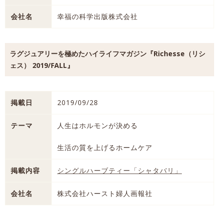
会社名
幸福の科学出版株式会社
ラグジュアリーを極めたハイライフマガジン『Richesse（リシ
ェス） 2019/FALL』
掲載日
2019/09/28
テーマ
人生はホルモンが決める
生活の質を上げるホームケア
掲載内容
シングルハーブティー「シャタバリ」
会社名
株式会社ハースト婦人画報社