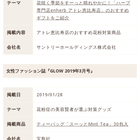
テーマ
花咲く季節をすーっと晴れやかに！「ハーブ
専門店enherb アトレ恵比寿店」のおすすめ
ギフトをご紹介
掲載内容
アトレ恵比寿店のおすすめ花粉対策商品
会社名
サントリーホールディングス株式会社
女性ファッション誌『GLOW 2019年3月号』
掲載日
2019/01/28
テーマ
花粉症の美容賢者が選ぶ対策グッズ
掲載商品
ティーバッグ「スーッとMint Tea」30包入
会社名
宝島社