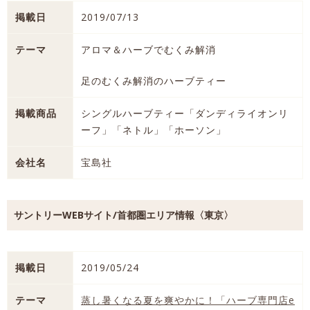
掲載日
2019/07/13
テーマ
アロマ＆ハーブでむくみ解消
足のむくみ解消のハーブティー
掲載商品
シングルハーブティー「ダンディライオンリ
ーフ」「ネトル」「ホーソン」
会社名
宝島社
サントリーWEBサイト/首都圏エリア情報〈東京〉
掲載日
2019/05/24
テーマ
蒸し暑くなる夏を爽やかに！「ハーブ専門店e