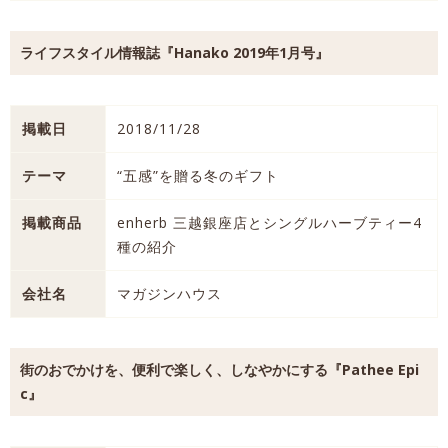
ライフスタイル情報誌『Hanako 2019年1月号』
掲載日
2018/11/28
テーマ
“五感”を贈る冬のギフト
掲載商品
enherb 三越銀座店とシングルハーブティー4
種の紹介
会社名
マガジンハウス
街のおでかけを、便利で楽しく、しなやかにする『Pathee Epi
c』