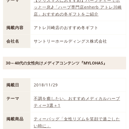
テーマ
【クリスマスにおすすめ】ハーブティーでホ
ッと一息♪「ハーブ専門店enherb アトレ川崎
店」おすすめの冬ギフトをご紹介
掲載内容
アトレ川崎店のおすすめ冬ギフト
会社名
サントリーホールディングス株式会社
30～40代の女性向けメディアコンテンツ『MYLOHAS』
掲載日
2018/11/29
テーマ
不調を癒したい。おすすめメディカルハーブ
ティー3選＋1
掲載商品
ティーバッグ「女性リズムを笑顔で過ごした
い時に」