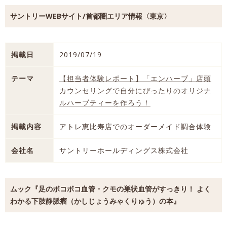
サントリーWEBサイト/首都圏エリア情報〈東京〉
掲載日
2019/07/19
テーマ
【担当者体験レポート】「エンハーブ」店頭
カウンセリングで自分にぴったりのオリジナ
ルハーブティーを作ろう！
掲載内容
アトレ恵比寿店でのオーダーメイド調合体験
会社名
サントリーホールディングス株式会社
ムック『足のボコボコ血管・クモの巣状血管がすっきり！ よく
わかる下肢静脈瘤（かしじょうみゃくりゅう）の本』