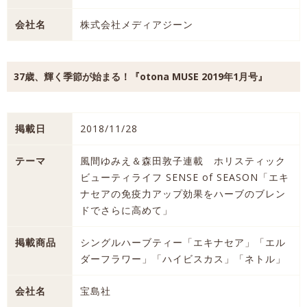
会社名
株式会社メディアジーン
37歳、輝く季節が始まる！『otona MUSE 2019年1月号』
掲載日
2018/11/28
テーマ
風間ゆみえ＆森田敦子連載 ホリスティック
ビューティライフ SENSE of SEASON「エキ
ナセアの免疫力アップ効果をハーブのブレン
ドでさらに高めて」
掲載商品
シングルハーブティー「エキナセア」「エル
ダーフラワー」「ハイビスカス」「ネトル」
会社名
宝島社