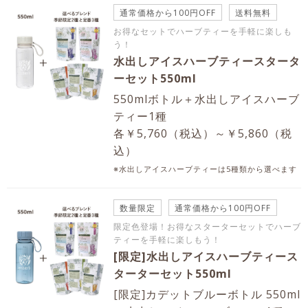
通常価格から100円OFF
送料無料
お得なセットでハーブティーを手軽に楽しも
う！
水出しアイスハーブティースタータ
ーセット550ml
550mlボトル＋水出しアイスハーブ
ティー1種
各￥5,760（税込）～￥5,860（税
込）
※水出しアイスハーブティーは5種類から選べます
数量限定
通常価格から100円OFF
限定色登場！お得なスターターセットでハーブ
ティーを手軽に楽しもう！
[限定]水出しアイスハーブティース
ターターセット550ml
[限定]カデットブルーボトル 550ml