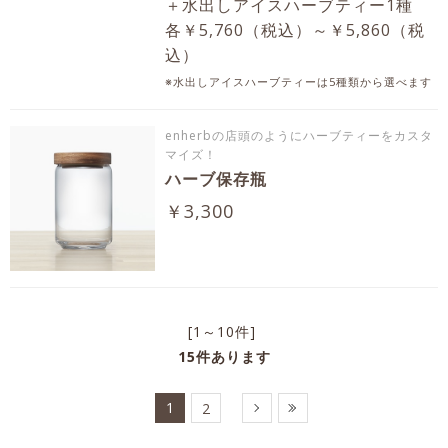
＋水出しアイスハーブティー1種
各￥5,760（税込）～￥5,860（税
込）
※水出しアイスハーブティーは5種類から選べます
enherbの店頭のようにハーブティーをカスタ
マイズ！
ハーブ保存瓶
￥3,300
[1～10件]
15
件あります
1
2