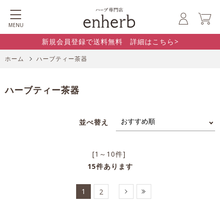
MENU
新規会員登録で送料無料 詳細はこちら>
ホーム
ハーブティー茶器
ハーブティー茶器
並べ替え
[1～10件]
15
件あります
1
2