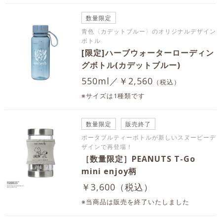
数量限定
青色〈カデットブルー〉のオリジナルデザイン
ボトル
[限定]ハーブウォーターローディン
グボトル(カデットブルー)
550ml／￥2,560
（税込）
※サイズは1種類です
数量限定
販売終了
ポータブルティーボトルが新しいスヌーピーデ
ザインで再登場！
［数量限定］PEANUTS T-Go
mini enjoy柄
￥3,600（税込）
※当商品は販売を終了いたしました