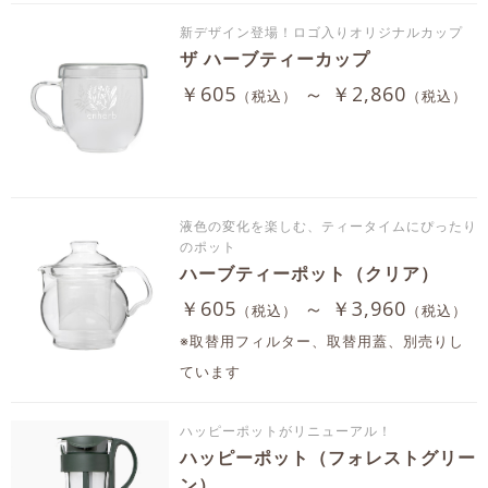
新デザイン登場！ロゴ入りオリジナルカップ
ザ ハーブティーカップ
￥605
～ ￥2,860
（税込）
（税込）
液色の変化を楽しむ、ティータイムにぴったり
のポット
ハーブティーポット（クリア）
￥605
～ ￥3,960
（税込）
（税込）
※取替用フィルター、取替用蓋、別売りし
ています
ハッピーポットがリニューアル！
ハッピーポット（フォレストグリー
ン）