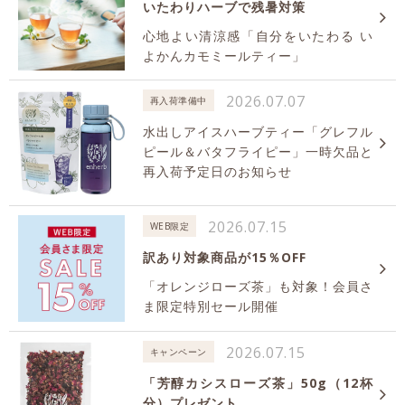
いたわりハーブで残暑対策
心地よい清涼感「自分をいたわる い
よかんカモミールティー」
2026.07.07
再入荷準備中
水出しアイスハーブティー「グレフル
ピール＆バタフライピー」一時欠品と
再入荷予定日のお知らせ
2026.07.15
WEB限定
訳あり対象商品が15％OFF
「オレンジローズ茶」も対象！会員さ
ま限定特別セール開催
2026.07.15
キャンペーン
「芳醇カシスローズ茶」50g（12杯
分）プレゼント