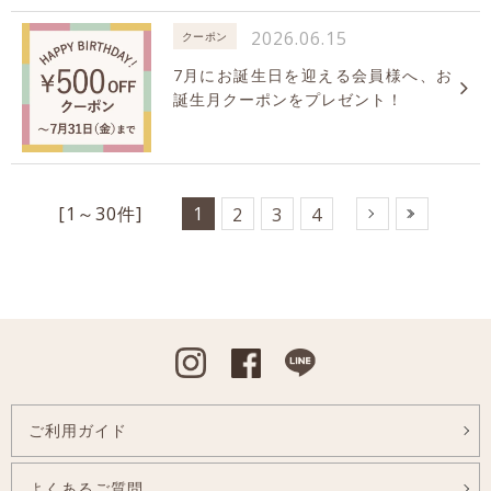
2026.06.15
クーポン
7月にお誕生日を迎える会員様へ、お
誕生月クーポンをプレゼント！
[1～30件]
1
2
3
4
Instagram
Facebook
Line
ご利用ガイド
よくあるご質問