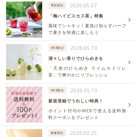
2026.05.27
季節限定
「梅ハイビスカス茶」特集
風味でシャキッ！夏負け知らずハーブ
で暑さを快適に楽しもう
2026.05.13
WEB限定
清々しい香りでひらめきを
「天使のひらめき ライムカミツレ
茶」で爽やかにリフレッシュ
2026.05.13
WEB限定
新規登録でうれしい特典！
ポイント付与やWEBで使える送料無
料クーポンをプレゼント
2026.02.25
数量限定