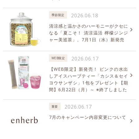
2026.06.18
季節限定
清涼感と温かさのハーモニーがクセに
なる「夏こそ！ 清涼温活 檸檬ジンジ
ャー美巡茶」、7月1日（水）新発売
2026.06.17
WEB限定
【WEB限定】新発売！ ピンクの水出
しアイスハーブティー「カシス＆セイ
ヨウサンザシ」1包をプレゼント【期
間】6月22日（月）～ ※終了しました
2026.06.17
重要
7月のキャンペーン内容変更について