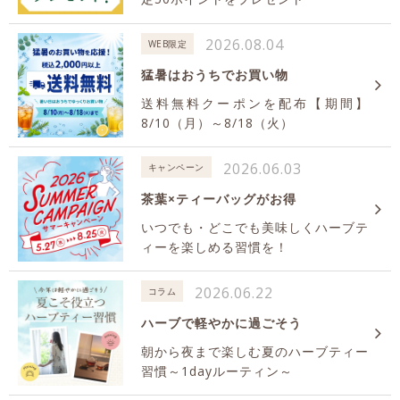
2026.08.04
WEB限定
猛暑はおうちでお買い物
送料無料クーポンを配布【期間】
8/10（月）～8/18（火）
2026.06.03
キャンペーン
茶葉×ティーバッグがお得
いつでも・どこでも美味しくハーブテ
ィーを楽しめる習慣を！
2026.06.22
コラム
ハーブで軽やかに過ごそう
朝から夜まで楽しむ夏のハーブティー
習慣～1dayルーティン～