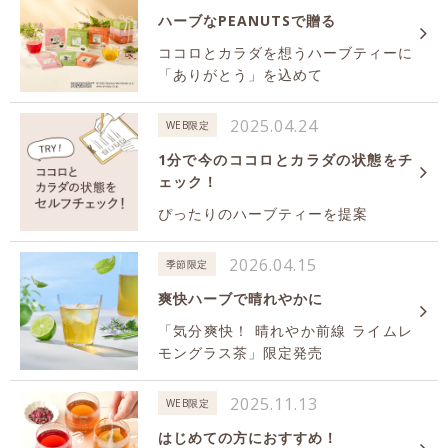
ハーブなPEANUTSで贈る
ココロとカラダを想うハーブティーに
「ありがとう」を込めて
2025.04.24
WEB限定
1分で今のココロとカラダの状態をチ
ェック！
ぴったりのハーブティーを提案
2026.04.15
季節限定
爽快ハーブで晴れやかに
「気分爽快！ 晴れやか前線 ライムレ
モングラス茶」限定発売
2025.11.13
WEB限定
はじめての方におすすめ！