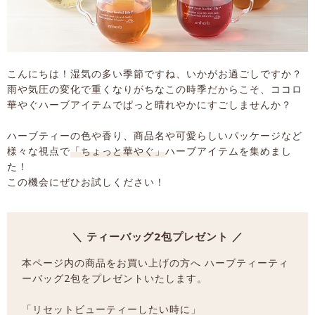
こんにちは！湿気の多い季節ですね、いかがお過ごしですか？
雨や気圧の変化で重くなりがちなこの時季だからこそ、ココロ
華やぐハーブアイテムでぱっと晴れやかにすごしませんか？
ハーブティーの色や香り、商品名や可愛らしいパッケージなど
様々な視点で
「ちょっと華やぐ」
ハーブアイテムを集めまし
た！
この機会にぜひお試しください！
＼ ティーバッグ2包プレゼント ／
本ページ内の商品をお買い上げの方へ ハーブティーティ
ーバッグ2包をプレゼントいたします。
「リセットビューティーしたい時に」