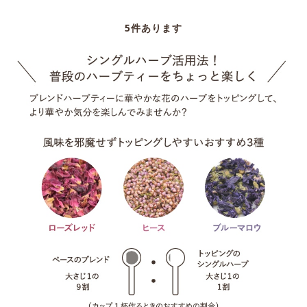
5
件あります