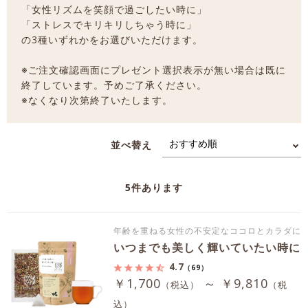
「女性リズムを笑顔で過ごしたい時に」
「ストレスでキリキリしちゃう時に」
の3種いずれかをお選びいただけます。
※ご注文確認画面にプレゼント選択表示が無い場合は既に
終了しています。予めご了承ください。
※なくなり次第終了いたします。
並べ替え
5
件あります
年齢を重ねる女性の不安定なココロとカラダに
いつまでも美しく輝いていたい時に
4.7
（69）
￥1,700
～ ￥9,810
（税込）
（税
込）