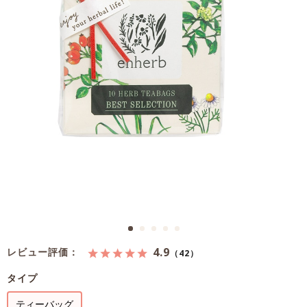
4.9
レビュー評価：
（42）
タイプ
ティーバッグ