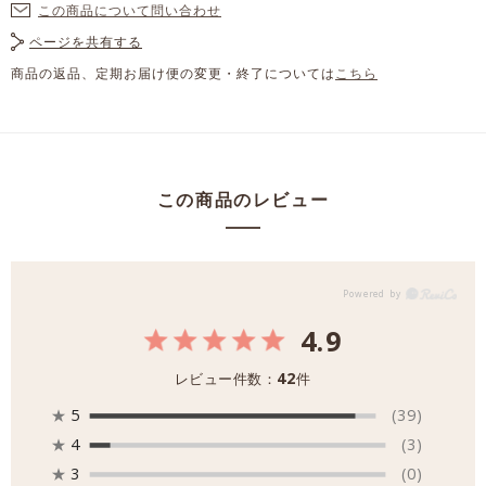
この商品について問い合わせ
ページを共有する
商品の返品、定期お届け便の変更・終了については
こちら
この商品のレビュー
4.9
42
レビュー件数：
件
★
5
(39)
★
4
(3)
★
3
(0)