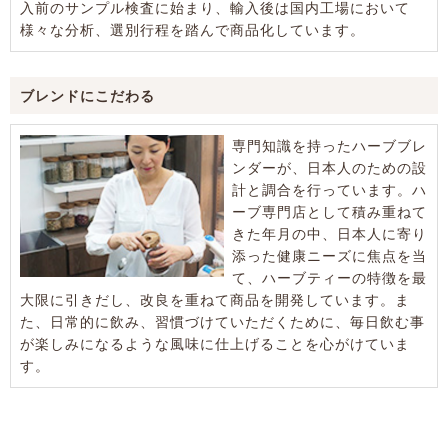
入前のサンプル検査に始まり、輸入後は国内工場において
様々な分析、選別行程を踏んで商品化しています。
ブレンドにこだわる
専門知識を持ったハーブブレ
ンダーが、日本人のための設
計と調合を行っています。ハ
ーブ専門店として積み重ねて
きた年月の中、日本人に寄り
添った健康ニーズに焦点を当
て、ハーブティーの特徴を最
大限に引きだし、改良を重ねて商品を開発しています。ま
た、日常的に飲み、習慣づけていただくために、毎日飲む事
が楽しみになるような風味に仕上げることを心がけていま
す。