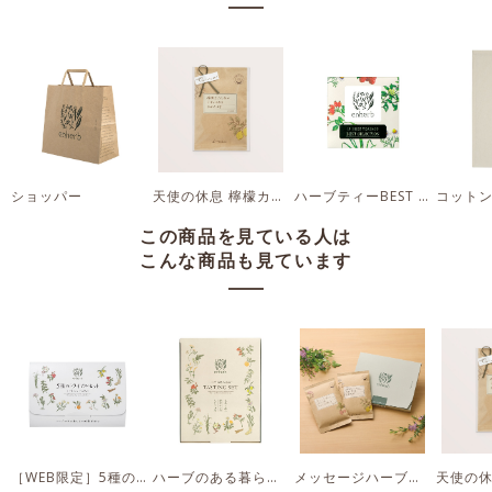
ショッパー
天使の休息 檸檬カミツレ茶 ギフト
ハーブティーBEST SELECTION ベストセレクション
この商品を見ている人は
こんな商品も見ています
［WEB限定］5種のトライアルセット
ハーブのある暮らし テイスティングセット
メッセージハーブティー ギフトBOXセット