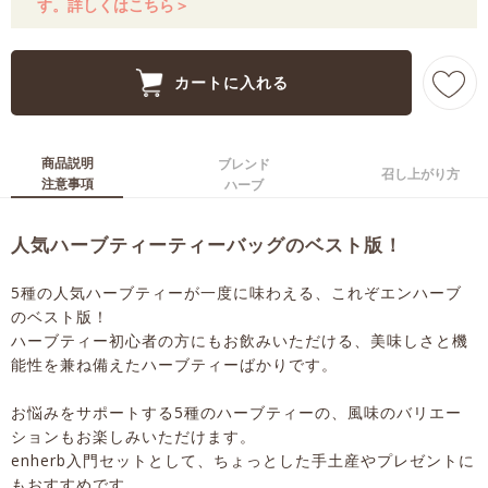
す。詳しくはこちら＞
商品説明
ブレンド
召し上がり方
注意事項
ハーブ
人気ハーブティーティーバッグのベスト版！
5種の人気ハーブティーが一度に味わえる、これぞエンハーブ
のベスト版！
ハーブティー初心者の方にもお飲みいただける、美味しさと機
能性を兼ね備えたハーブティーばかりです。
お悩みをサポートする5種のハーブティーの、風味のバリエー
ションもお楽しみいただけます。
enherb入門セットとして、ちょっとした手土産やプレゼントに
もおすすめです。