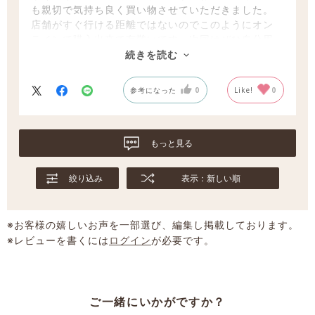
も親切で気持ち良く買い物させていただきました。
店舗がすぐ行ける距離ではないのでこのようにオン
ラインで購入出来て有難いです。次回はぜひ自分用
にも購入したいです。
続きを読む
参考になった
0
Like!
0
もっと見る
絞り込み
表示：新しい順
※お客様の嬉しいお声を一部選び、編集し掲載しております。
※レビューを書くには
ログイン
が必要です。
ご一緒にいかがですか？