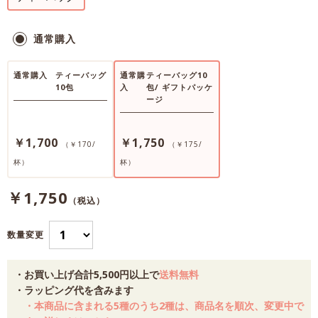
通常購入
通常購入
ティーバッグ
通常購
ティーバッグ10
10包
入
包/ ギフトパッケ
ージ
￥1,700
￥1,750
（￥170/
（￥175/
杯）
杯）
￥1,750
（税込）
数量変更
・お買い上げ合計5,500円以上で
送料無料
・ラッピング代を含みます
・本商品に含まれる5種のうち2種は、商品名を順次、変更中で