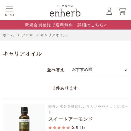
MENU
新規会員登録で送料無料 詳細はこちら>
ホーム
アロマ
キャリアオイル
キャリアオイル
並べ替え
3
件あります
栄養と水分を補給しカサカサをやさしくサポー
ト
スイートアーモンド
5.0
（1）