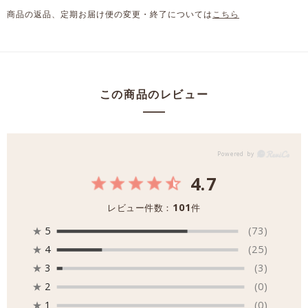
商品の返品、定期お届け便の変更・終了については
こちら
この商品のレビュー
4.7
101
レビュー件数：
件
★
5
(73)
★
4
(25)
★
3
(3)
★
2
(0)
★
1
(0)