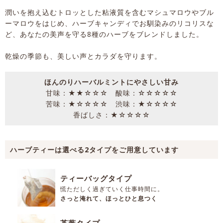
潤いを抱え込むトロッとした粘液質を含むマシュマロウやブル
ーマロウをはじめ、ハーブキャンディでお馴染みのリコリスな
ど、あなたの美声を守る8種のハーブをブレンドしました。
乾燥の季節も、美しい声とカラダを守ります。
ほんのりハーバルミントにやさしい甘み
甘味：★★☆☆☆ 酸味：☆☆☆☆☆
苦味：★☆☆☆☆ 渋味：★☆☆☆☆
香ばしさ：★☆☆☆☆
ハーブティーは選べる2タイプをご用意しています
ティーバッグタイプ
慌ただしく過ぎていく仕事時間に。
さっと淹れて、ほっとひと息つく