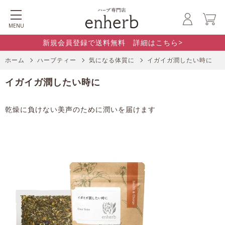
MENU
新規会員登録で送料無料 詳細はこちら>
ホーム
ハーブティー
気になる体質に
イガイガ潤したい時に
イガイガ潤したい時に
乾燥に負けない美声のために潤いを届けます