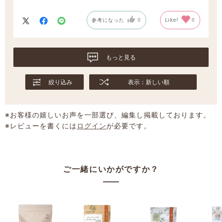
参考になった
0
Like!
0
もっと見る
絞り込み
表示：新しい順
※お客様の嬉しいお声を一部選び、編集し掲載しております。
※レビューを書くには
ログイン
が必要です。
ご一緒にいかがですか？