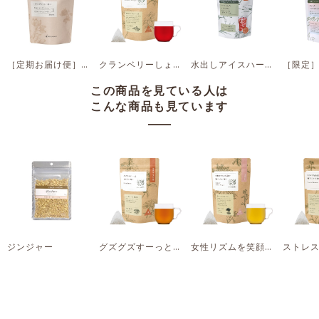
［定期お届け便］クランベリーしょうが茶 ぽかぽかしたい時に
クランベリーしょうが茶 ぽかぽかしたい時に
水出しアイスハーブティー ハイビスカス＆レモングラス
この商品を見ている人は
こんな商品も見ています
ジンジャー
グズグズすーっとさせたい時に
女性リズムを笑顔で過ごしたい時に