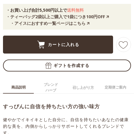
・お買い上げ合計5,500円以上で
送料無料
・ティーバッグ2袋以上ご購入で1袋につき100円OFF 🡭
・アイスにおすすめ一覧ページはこちら 🡭
ブレンド
商品説明
定期便ご案内
召し上がり方
ハーブ
すっぴんに自信を持ちたい方の強い味方
健やかでイキイキとした自分に、自信を持ちたいあなたの健康
的な美を、内側からしっかりサポートしてくれるブレンドで
す。