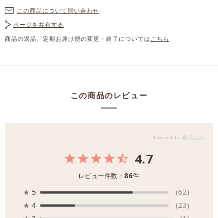
この商品について問い合わせ
ページを共有する
商品の返品、定期お届け便の変更・終了については
こちら
この商品のレビュー
4.7
86
レビュー件数：
件
★
5
(62)
★
4
(23)