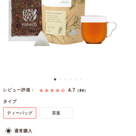
4.7
レビュー評価：
（86）
タイプ
ティーバッグ
茶葉
通常購入