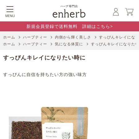
MENU
新規会員登録で送料無料 詳細はこちら>
ホーム
ハーブティー
内側から輝く美しさ
すっぴんキレイにな
ホーム
ハーブティー
気になる体質に
すっぴんキレイになりた
すっぴんキレイになりたい時に
すっぴんに自信を持ちたい方の強い味方