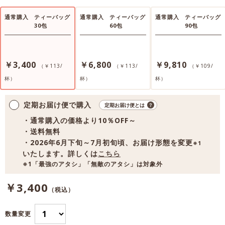
通常購入
ティーバッグ
通常購入
ティーバッグ
通常購入
ティーバッグ
30包
60包
90包
￥3,400
￥6,800
￥9,810
（￥113/
（￥113/
（￥109/
杯）
杯）
杯）
定期お届け便で購入
定期お届け便とは
・通常購入の価格より10％OFF～
・送料無料
・2026年6月下旬～7月初旬頃、お届け形態を変更
※1
いたします。詳しくは
こちら
※1「最強のアタシ」「無敵のアタシ」は対象外
￥3,400
（税込）
数量変更