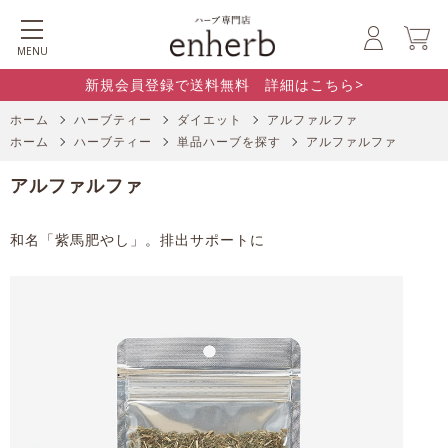
MENU
新規会員登録で送料無料 詳細はこちら>
ホーム
ハーブティー
ダイエット
アルファルファ
ホーム
ハーブティー
単品ハーブを探す
アルファルファ
アルファルファ
和名「紫馬肥やし」。排出サポートに