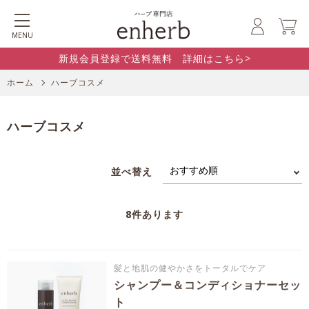
MENU
新規会員登録で送料無料 詳細はこちら>
ホーム
ハーブコスメ
ハーブコスメ
並べ替え
8
件あります
髪と地肌の健やかさをトータルでケア
シャンプー＆コンディショナーセッ
ト