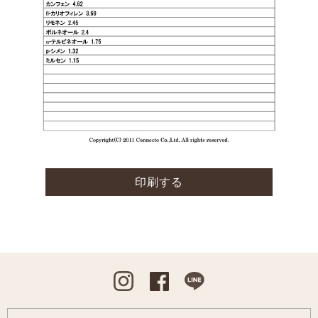
印刷する
Instagram
Facebook
Line