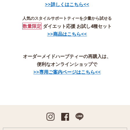
>>詳しくはこちら<<
人気のスタイルサポートティーを少量から試せる
数量限定
ダイエット応援 お試し4種セット
>>商品はこちら<<
オーダーメイドハーブティーの再購入は、
便利なオンラインショップで
>>専用ご案内ページはこちら<<
Instagram
Facebook
Line