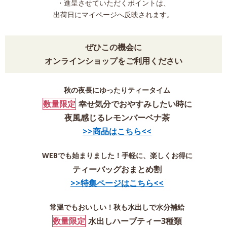
・進呈させていただくポイントは、
出荷日にマイページへ反映されます。
ぜひこの機会に
オンラインショップをご利用ください
秋の夜長にゆったりティータイム
数量限定
幸せ気分でおやすみしたい時に
夜風感じるレモンバーベナ茶
>>商品はこちら<<
WEBでも始まりました！手軽に、楽しくお得に
ティーバッグおまとめ割
>>特集ページはこちら<<
常温でもおいしい！秋も水出しで水分補給
数量限定
水出しハーブティー3種類