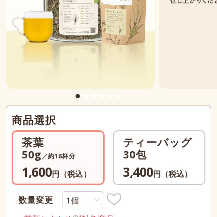
商品選択
茶葉
ティーバッグ
50g
30包
／約16杯分
1,600
3,400
円（税込）
円（税込）
数量変更