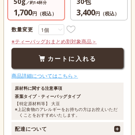
50g
30包
／約14杯分
1,700
3,400
円（税込）
円（税込）
数量変更
※ティーバッグおまとめ割対象商品＞
カートに入れる
商品詳細についてはこちら＞
原材料に関する注意事項
茶葉タイプ・ティーバッグタイプ
【特定原材料等】 大豆
※上記食物のアレルギーをお持ちの方はお控えいただ
くことをおすすめいたします。
配達について