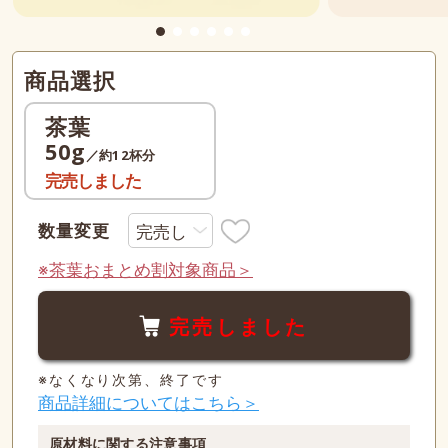
商品選択
茶葉
50g
／約12杯分
完売しました
数量変更
※茶葉おまとめ割対象商品＞
完売しました
※なくなり次第、終了です
商品詳細についてはこちら＞
原材料に関する注意事項