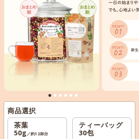
商品選択
茶葉
ティーバッグ
50g
30包
／約12杯分