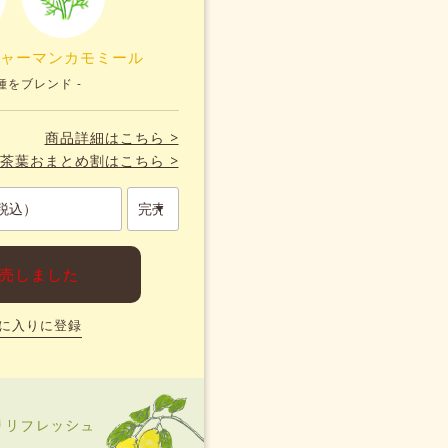
ャーマンカモミール
種をブレンド -
商品詳細はこちら >
茶葉おまとめ割はこちら >
売しました