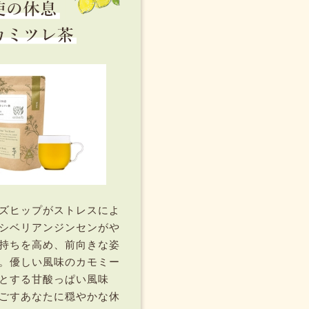
ズヒップがストレスによ
シベリアンジンセンがや
持ちを高め、前向きな姿
。優しい風味のカモミー
とする甘酸っぱい風味
ごすあなたに穏やかな休