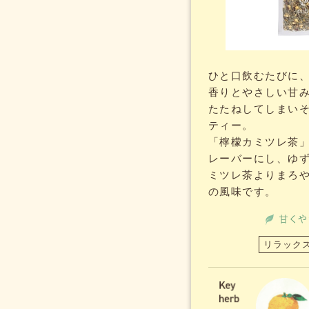
ひと口飲むたびに
香りとやさしい甘
たたねしてしまい
ティー。
「檸檬カミツレ茶
レーバーにし、ゆ
ミツレ茶よりまろ
の風味です。
リラック