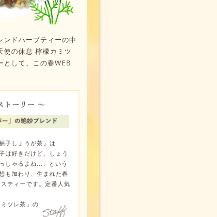
レンドハーブティーの中
天使の休息 檸檬カミツ
ーとして、この春WEB
柚子しょうが茶」は
子は好きだけど、しょう
しゃるよね...」という
想も加わり、生まれた春
クスティーです。定番人気
カミツレ茶」の