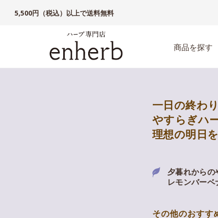
5,500円（税込）以上で送料無料
商品を探す
一日の終わ
やすらぎハ
理想の明日
夕暮れからの
レモンバーベ
その他のおすす