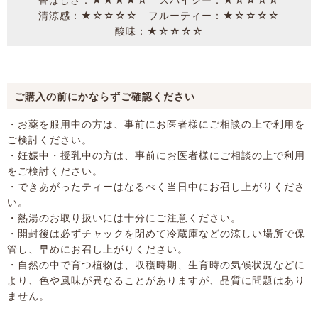
清涼感：★☆☆☆☆ フルーティー：★☆☆☆☆
酸味：★☆☆☆☆
ご購入の前にかならずご確認ください
・お薬を服用中の方は、事前にお医者様にご相談の上で利用を
ご検討ください。
・妊娠中・授乳中の方は、事前にお医者様にご相談の上で利用
をご検討ください。
・できあがったティーはなるべく当日中にお召し上がりくださ
い。
・熱湯のお取り扱いには十分にご注意ください。
・開封後は必ずチャックを閉めて冷蔵庫などの涼しい場所で保
管し、早めにお召し上がりください。
・自然の中で育つ植物は、収穫時期、生育時の気候状況などに
より、色や風味が異なることがありますが、品質に問題はあり
ません。