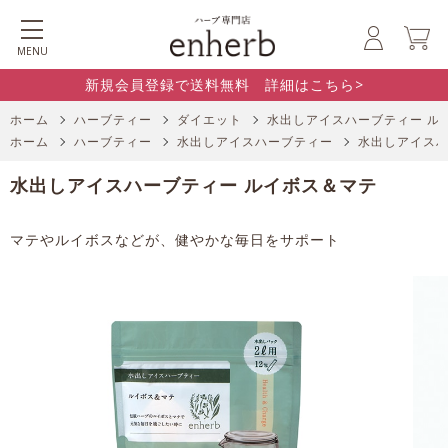
MENU
新規会員登録で送料無料 詳細はこちら>
ホーム
ハーブティー
ダイエット
水出しアイスハーブティー ル
ホーム
ハーブティー
水出しアイスハーブティー
水出しアイスハ
水出しアイスハーブティー ルイボス＆マテ
マテやルイボスなどが、健やかな毎日をサポート