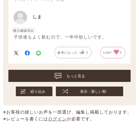
しま
購入確認済み
子供達もよく飲むので、一年中欲しいです。
参考になった
0
Like!
0
もっと見る
絞り込み
表示：新しい順
※お客様の嬉しいお声を一部選び、編集し掲載しております。
※レビューを書くには
ログイン
が必要です。