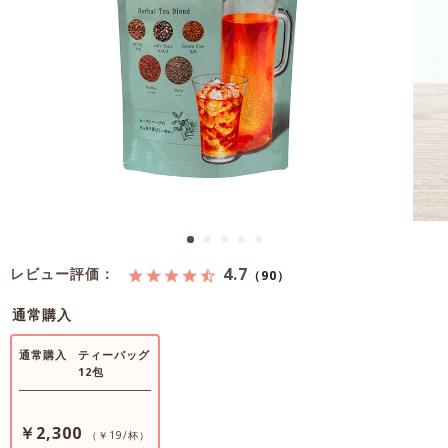
4.7
レビュー評価：
（90）
通常購入
通常購入
ティーバッグ
12包
￥2,300
（￥19/杯）