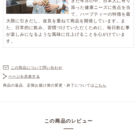
きた年月の中、日本人に寄り
添った健康ニーズに焦点を当
て、ハーブティーの特徴を最
大限に引きだし、改良を重ねて商品を開発しています。ま
た、日常的に飲み、習慣づけていただくために、毎日飲む事
が楽しみになるような風味に仕上げることを心がけていま
す。
この商品について問い合わせ
ページを共有する
商品の返品、定期お届け便の変更・終了については
こちら
この商品のレビュー