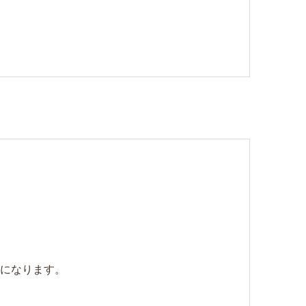
。
になります。