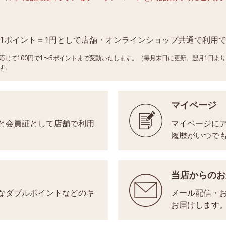
、1ポイント＝1円として店舗・オンラインショップ共通で利用
応じて100円で1〜5ポイントまで変動いたします。（毎月末日に更新。翌月1日よ
す。
マイページ
と会員証として店舗で利用
マイページに
履歴がいつで
当店からのお
なダブルポイントなどのキ
メール配信・
お届けします