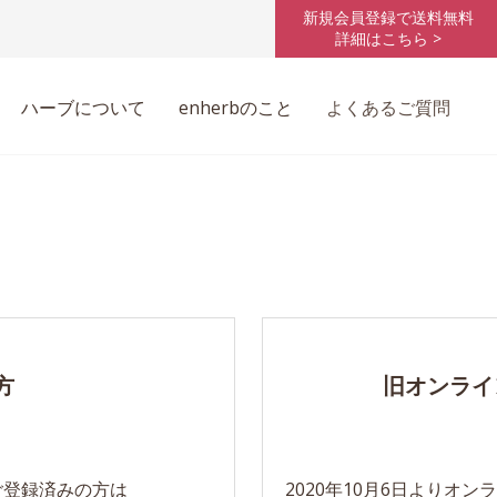
新規会員登録で送料無料
詳細はこちら >
ハーブについて
enherbのこと
よくあるご質問
方
旧オンライ
ご登録済みの方は
2020年10月6日よりオ