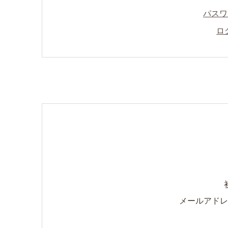
パスワ
ロ
メールアドレ