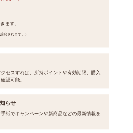
できます。
り反映されます。）
アクセスすれば、所持ポイントや有効期限、購入
も確認可能。
知らせ
お手紙でキャンペーンや新商品などの最新情報を
。