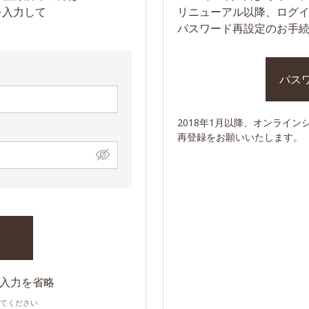
を入力して
リニューアル以降、ログ
。
パスワード再設定のお手
2018年1月以降、オンライ
再登録をお願いいたします。
入力を省略
してください