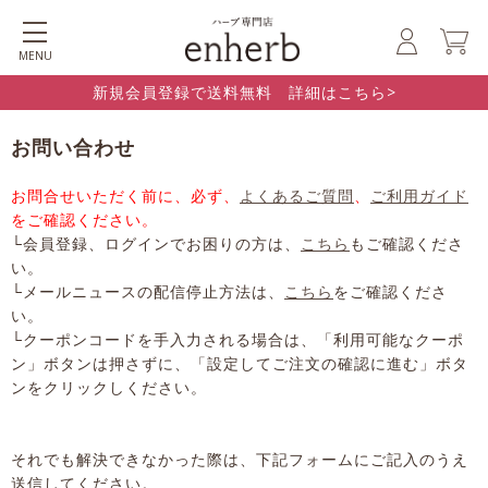
MENU
新規会員登録で送料無料 詳細はこちら>
お問い合わせ
お問合せいただく前に、必ず、
よくあるご質問
、
ご利用ガイド
をご確認ください。
└会員登録、ログインでお困りの方は、
こちら
もご確認くださ
い。
└メールニュースの配信停止方法は、
こちら
をご確認くださ
い。
└クーポンコードを手入力される場合は、「利用可能なクーポ
ン」ボタンは押さずに、「設定してご注文の確認に進む」ボタ
ンをクリックしください。
それでも解決できなかった際は、下記フォームにご記入のうえ
送信してください。