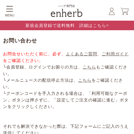
MENU
新規会員登録で送料無料 詳細はこちら>
お問い合わせ
お問合せいただく前に、必ず、
よくあるご質問
、
ご利用ガイド
をご確認ください。
└会員登録、ログインでお困りの方は、
こちら
もご確認くださ
い。
└メールニュースの配信停止方法は、
こちら
をご確認くださ
い。
└クーポンコードを手入力される場合は、「利用可能なクーポ
ン」ボタンは押さずに、「設定してご注文の確認に進む」ボタ
ンをクリックしください。
それでも解決できなかった際は、下記フォームにご記入のうえ
送信してください。