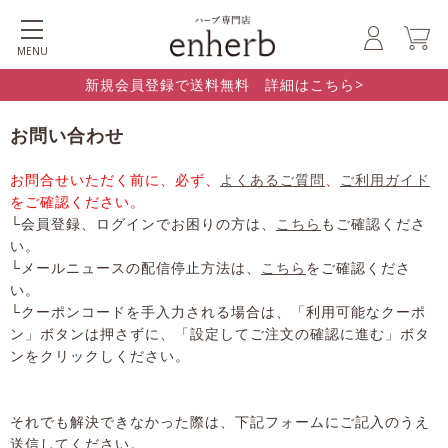
MENU
新規会員登録で送料無料 詳細はこちら>
お問い合わせ
お問合せいただく前に、必ず、
よくあるご質問
、
ご利用ガイド
をご確認ください。
└会員登録、ログインでお困りの方は、
こちら
もご確認くださ
い。
└メールニュースの配信停止方法は、
こちら
をご確認くださ
い。
└クーポンコードを手入力される場合は、「利用可能なクーポ
ン」ボタンは押さずに、「設定してご注文の確認に進む」ボタ
ンをクリックしください。
それでも解決できなかった際は、下記フォームにご記入のうえ
送信してください。