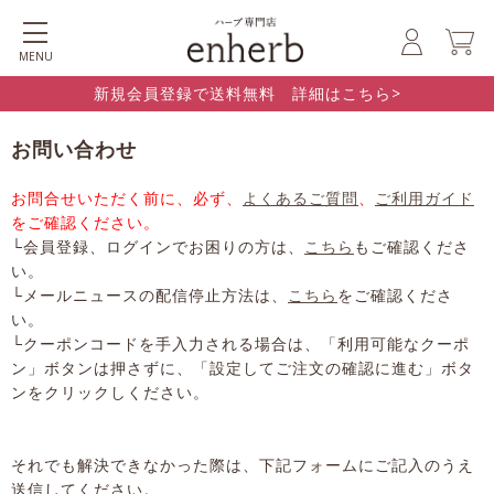
MENU
新規会員登録で送料無料 詳細はこちら>
お問い合わせ
お問合せいただく前に、必ず、
よくあるご質問
、
ご利用ガイド
をご確認ください。
└会員登録、ログインでお困りの方は、
こちら
もご確認くださ
い。
└メールニュースの配信停止方法は、
こちら
をご確認くださ
い。
└クーポンコードを手入力される場合は、「利用可能なクーポ
ン」ボタンは押さずに、「設定してご注文の確認に進む」ボタ
ンをクリックしください。
それでも解決できなかった際は、下記フォームにご記入のうえ
送信してください。