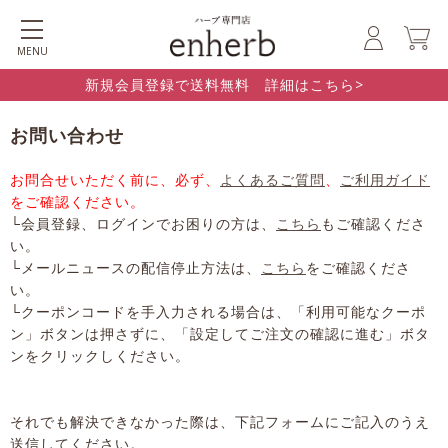
MENU
新規会員登録で送料無料 詳細はこちら>
お問い合わせ
お問合せいただく前に、必ず、
よくあるご質問
、
ご利用ガイド
をご確認ください。
└会員登録、ログインでお困りの方は、
こちら
もご確認くださ
い。
└メールニュースの配信停止方法は、
こちら
をご確認くださ
い。
└クーポンコードを手入力される場合は、「利用可能なクーポ
ン」ボタンは押さずに、「設定してご注文の確認に進む」ボタ
ンをクリックしください。
それでも解決できなかった際は、下記フォームにご記入のうえ
送信してください。