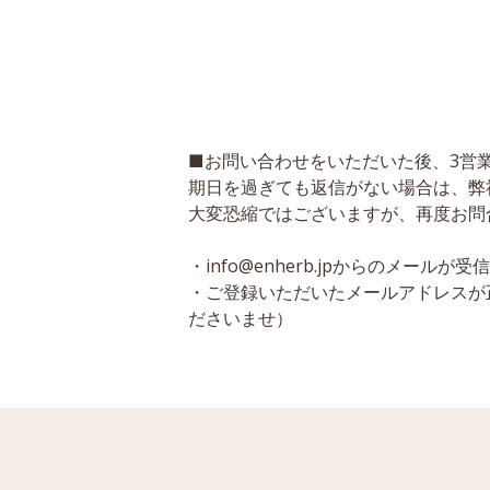
■お問い合わせをいただいた後、3営
期日を過ぎても返信がない場合は、弊
大変恐縮ではございますが、再度お問
・info@enherb.jpからのメール
・ご登録いただいたメールアドレスが
ださいませ）