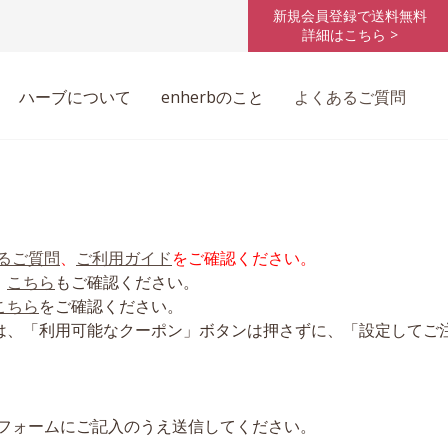
新規会員登録で送料無料
詳細はこちら >
ハーブについて
enherbのこと
よくあるご質問
るご質問
、
ご利用ガイド
をご確認ください。
、
こちら
もご確認ください。
こちら
をご確認ください。
は、「利用可能なクーポン」ボタンは押さずに、「設定してご
フォームにご記入のうえ送信してください。