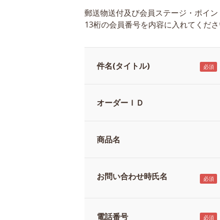
郵送物送付及び会員ステージ・ポイン
13桁の会員番号を内容に入れてくださ
件名(タイトル)
オーダーＩＤ
商品名
お問い合わせ時氏名
電話番号