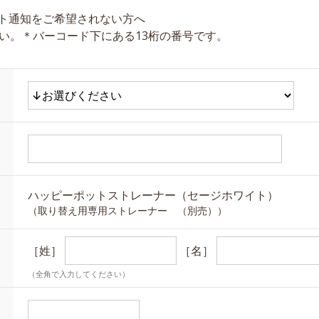
ト通知をご希望されない方へ
い。＊バーコード下にある13桁の番号です。
ハッピーポットストレーナー（セージホワイト）
（取り替え用専用ストレーナー （別売））
［姓］
［名］
（全角で入力してください）