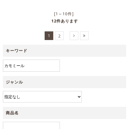
[1～10件]
12
件あります
1
2
キーワード
ジャンル
商品名