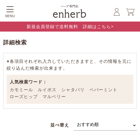
MENU
新規会員登録で送料無料 詳細はこちら>
詳細検索
※各項目それぞれ入力していただきますと、その情報を元に
絞り込んだ検索が出来ます。
人気検索ワード：
カモミール
ルイボス
シャタバリ
ペパーミント
ローズヒップ
マルベリー
並べ替え