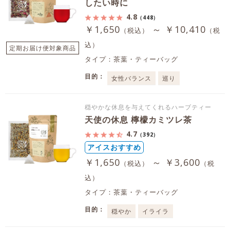
したい時に
4.8
（448）
￥1,650
～ ￥10,410
（税込）
（税
込）
定期お届け便対象商品
タイプ：茶葉・ティーバッグ
目的：
女性バランス
巡り
穏やかな休息を与えてくれるハーブティー
天使の休息 檸檬カミツレ茶
4.7
（392）
アイスおすすめ
￥1,650
～ ￥3,600
（税込）
（税
込）
タイプ：茶葉・ティーバッグ
目的：
穏やか
イライラ