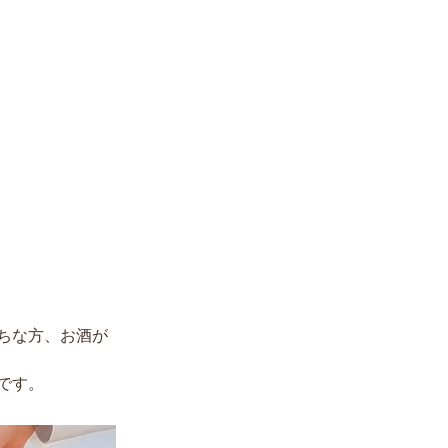
ちな方、お酒が
です。