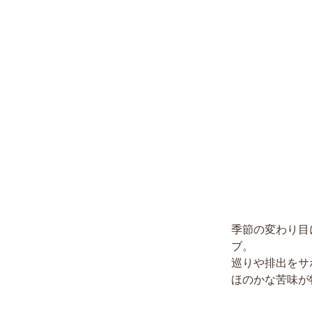
季節の変わり目
ブ。
巡りや排出をサ
ほのかな苦味が