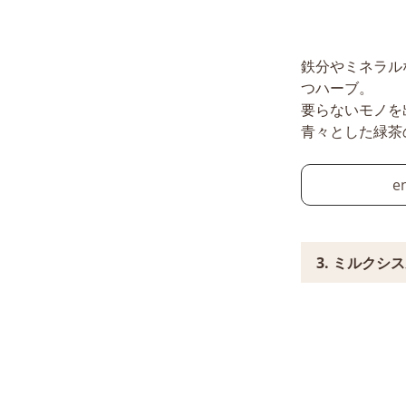
鉄分やミネラル
つハーブ。
要らないモノを
青々とした緑茶
e
3. ミルクシ