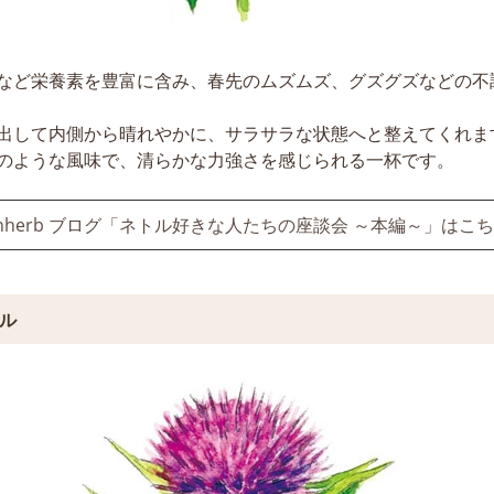
など栄養素を豊富に含み、春先のムズムズ、グズグズなどの不
出して内側から晴れやかに、サラサラな状態へと整えてくれま
のような風味で、清らかな力強さを感じられる一杯です。
nherb ブログ「ネトル好きな人たちの座談会 ～本編～」はこ
スル