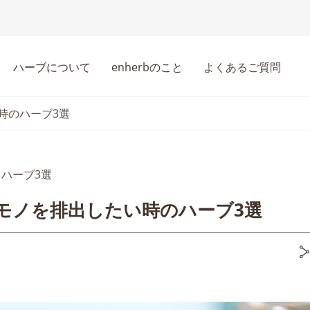
ハーブについて
enherbのこと
よくあるご質問
時のハーブ3選
ハーブ3選
モノを排出したい時のハーブ3選