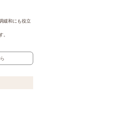
調緩和にも役立
す。
ちら