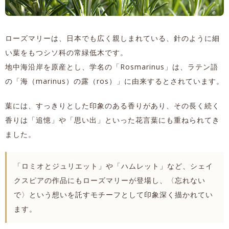
ローズマリーは、日本でも広く親しまれている、針のように細
い葉をもつシソ科の常緑低木です。
地中海沿岸を原産とし、学名の「Rosmarinus」は、ラテン語
の「海（marinus）の露（ros）」に由来するとされています。
葉には、すっきりとした印象のある香りがあり、その長く続く
香りは「追憶」や「思い出」といった花言葉にも重ねられてき
ました。
「ロミオとジュリエット」や「ハムレット」など、シェイ
クスピアの作品にもローズマリーが登場し、〈忘れない
で〉という想いを託すモチーフとして印象深く描かれてい
ます。