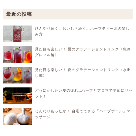
最近の投稿
ひんやり続く、おいしさ続く。ハーブティー氷の楽し
み方
見た目も楽しい！ 夏のグラデーションドリンク〈急冷
グレフル編〉
見た目も楽しい！ 夏のグラデーションドリンク〈水出
し編〉
どうにかしたい夏の疲れ…ハーブとアロマで早めにリセ
ット！
じんわりあったか！ 自宅でできる「ハーブボール」マ
ッサージ