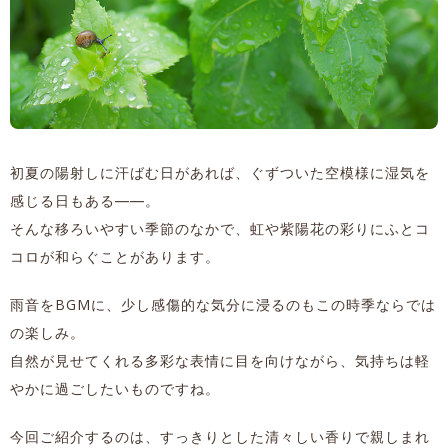
初夏の陽射しに汗ばむ日があれば、ぐずついた空模様に湿気を
感じる日もある――。
そんな移ろいやすい季節のなかで、虹や紫陽花の彩りにふとコ
コロが和らぐことがあります。
雨音をBGMに、少し感傷的な気分に浸るのもこの時季ならでは
の楽しみ。
自然が見せてくれる多彩な表情に目を向けながら、気持ちは軽
やかに過ごしたいものですね。
今回ご紹介するのは、すっきりとした清々しい香りで親しまれ