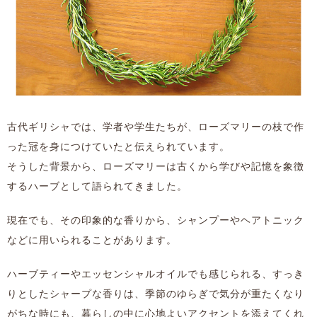
古代ギリシャでは、学者や学生たちが、ローズマリーの枝で作
った冠を身につけていたと伝えられています。
そうした背景から、ローズマリーは古くから学びや記憶を象徴
するハーブとして語られてきました。
現在でも、その印象的な香りから、シャンプーやヘアトニック
などに用いられることがあります。
ハーブティーやエッセンシャルオイルでも感じられる、すっき
りとしたシャープな香りは、季節のゆらぎで気分が重たくなり
がちな時にも、暮らしの中に心地よいアクセントを添えてくれ