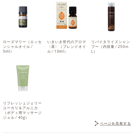
ローズマリー
（エッセ
いきいき世代のアロマ
リバイタライズシャン
ンシャルオイル ⁄
〈昼〉
（ブレンドオイ
プー
（内容量 ⁄ 250ｍ
5ml）
ル ⁄ 10ml）
L）
リフレッシュジェリー
ユーカリ＆アルニカ
（ボディ用マッサージ
ジェル ⁄ 40g）
ページを共有する