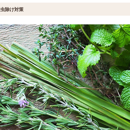
 虫除け対策