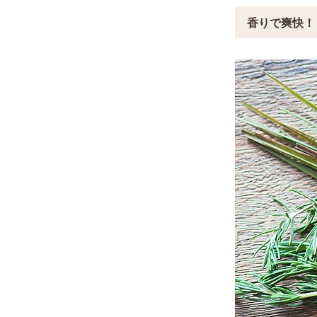
香りで爽快！