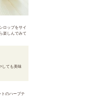
シロップをサイ
ら楽しんでみて
やしても美味
ントのハーブテ