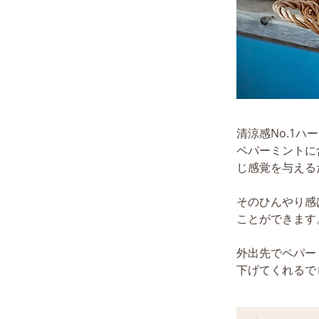
清涼感No.1
ペパーミントに
じ感覚を与える
そのひんやり感
ことができます
外出先でペパー
下げてくれるで