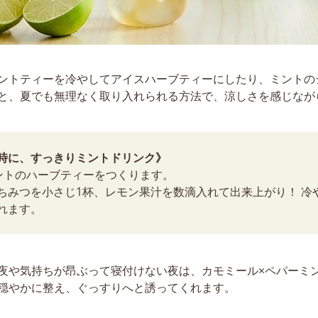
ントティーを冷やしてアイスハーブティーにしたり、ミントの
と、夏でも無理なく取り入れられる方法で、涼しさを感じなが
時に、すっきりミントドリンク》
ントのハーブティーをつくります。
ちみつを小さじ1杯、レモン果汁を数滴入れて出来上がり！ 冷
れます。
夜や気持ちが昂ぶって寝付けない夜は、カモミール×ペパーミ
穏やかに整え、ぐっすりへと誘ってくれます。